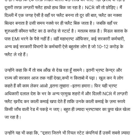
दूसरी तरफ़ लग्ज़री फ्लैट हाथो हाथ बिक जा रहा है। NCR की तो छोड़िए। मैं
दिल्ली में एक जगह ऐसी है वहाँ पर फ्लैट बनना तो दूर की बात, फ्लैट का नक्सा
बिल्डर बनाता है उसी समय नक्से पर ही फ्लैट बिक जाता है। जबकि वहाँ पर
शुरुआती कीमत फ्लैट का 8 करोड़ से स्टार्ट है। मतलब साफ़ है। मिडल क्लास के
पास EMI भरने के पैसे नहीं हैं। वहीं महाभ्रष्ट ऑफिसर, कई सरकारी कर्मचारी,
अन्य कई सरकारी विभागो के कर्मचारी ऐसे बहुतांश लोग है जो 10-12 करोड़ के
फ्लैट ले रहे हैं।
उन्होंने कहा कि मैं तो सब आँख से देख रहा हूँ सामने। इतनी भ्रष्ट केन्द्र और
राज्य की सरकार आज तक नहीं देखा,कभी न किताबो में पढ़ा। खुल कर ये लोग
कहते हैं की काम लेकर आओ ,इतना तुम्हारा -इतना हमारा। फिर यही भ्रष्ट
अधिकारी दलाल देश के भर के अन्य प्रमुख शहरो में और दिल्ली NCR में लग्ज़री
फ्लैट ख़रीद कर काली कमाई खपा देते हैं ताकि उनके काली कमाई के ज़मा रूपये
किसी जाँच वाली रेड में पकड़े न जाए। बहुत ही ज़्यादा भ्रष्टाचार का छुपा खेल खेला
जा रहा है।
उन्होंने यह भी कहा कि, “दूसरा जितने भी रियल स्टेट कंपनियां हैं उसमें सबसे ज़्यादा