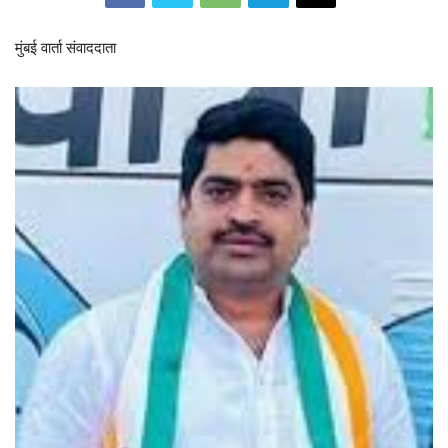
मुंबई वार्ता संवाददाता