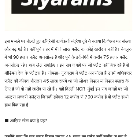
इस मामले पर बोलते हुए कॉंग्रेसी कार्यकर्ता चंद्रेश दुबे ने बताया कि,”अब यह संख्या
और बढ़ गई है। वहीं पुणे शहर में भी 1 लाख फ्लैट का कोई खरीदार नहीं है। बेंगलुरु
में भी 90 हज़ार फ्लैट अनसोल्ड है और पुणे के इर्द-गिर्द में करीब 75 हज़ार फ्लैट
अनसोल्ड रहे। अब खेल समझिए। इन सब जगहों पर जो फ्लैट नहीं बिक रहे हैं वो
मीडियन रेंज के फ्लैट्स हैं। नोयडा- गुरुग्राम में फ्लैट अनसोल्ड हैं उनमें अधिकतर
फ्लैट की कीमत औसतन 45 लाख रूपये था जो लोअर मिडल या मिडल क्लास के
लिए है जो वो नहीं ख़रीद पा रहे हैं। वहीं दिल्ली NCR-मुंबई इन सब जगहों पर जो
अल्ट्रा लग्जरी फ्लैट्स जिनकी क़ीमत 12 करोड़ से 700 करोड़ है वो फ्लैट हाथो
हाथ बिक रहा है।
■ आख़िर खेल क्या है यह?
उन्होंने कहा कि एक तरफ़ मिडल क्लास 45 लाख का फ्लैट नहीं ख़रीद पा रहा है