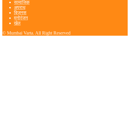
सामाजिक
अपराध
बिज़नस
मनोरंजन
खेल
© Mumbai Varta. All Right Reserved