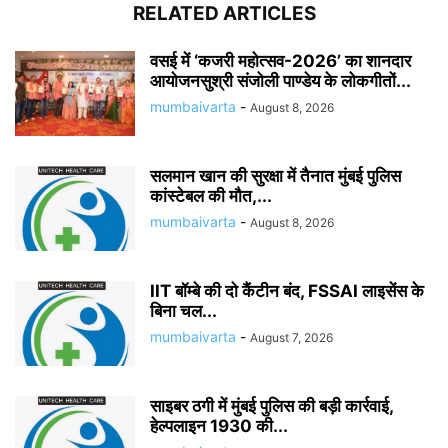
RELATED ARTICLES
वसई में ‘कजरी महोत्सव-2026’ का शानदार
आयोजनसुश्री संजोली पाण्डेय के लोकगीतों...
mumbaivarta
-
August 8, 2026
सलमान खान की सुरक्षा में तैनात मुंबई पुलिस
कांस्टेबल की मौत,...
mumbaivarta
-
August 8, 2026
IIT बॉम्बे की दो कैंटीन बंद, FSSAI लाइसेंस के
बिना चल...
mumbaivarta
-
August 7, 2026
साइबर ठगी में मुंबई पुलिस की बड़ी कार्रवाई,
हेल्पलाइन 1930 की...