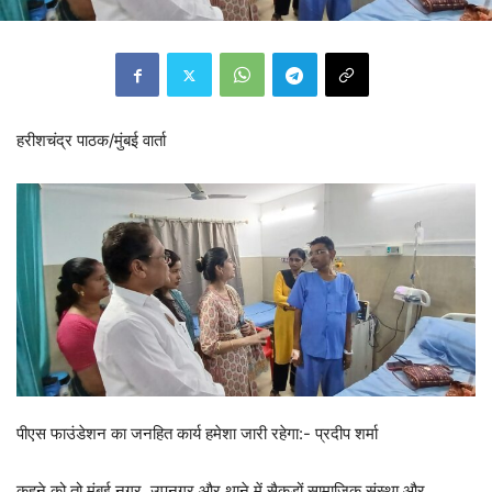
हरीशचंद्र पाठक/मुंबई वार्ता
पीएस फाउंडेशन का जनहित कार्य हमेशा जारी रहेगा:- प्रदीप शर्मा
कहने को तो मुंबई नगर, उपनगर और थाने में सैकड़ों सामाजिक संस्था और