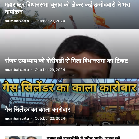
महाराष्ट्र विधानसभा चुनाव को लेकर कई उम्मीदवारों ने भरा
नामांकन
mumbaivarta
-
October 29, 2024
संजय उपाध्याय को बोरीवली से मिला विधानसभा का टिकट
mumbaivarta
-
October 29, 2024
गैस सिलेंडर का काला कारोबार
mumbaivarta
-
October 22, 2024
दबाव की राजनीति में कौन भारी: उद्धव की