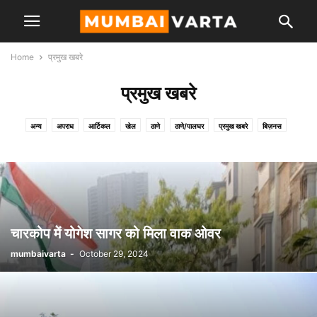
Home
प्रमुख खबरे
प्रमुख खबरे
अन्य
अपराध
आर्टिकल
खेल
ठाणे
ठाणे/पालघर
प्रमुख खबरे
बिज़नस
मनोरंजन
राजनीति
सामाजिक
चारकोप में योगेश सागर को मिला वाक ओवर
mumbaivarta
-
October 29, 2024