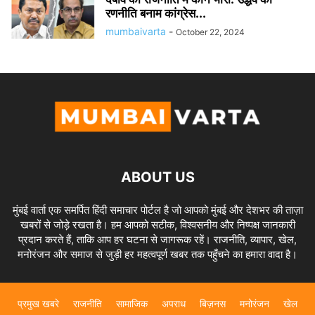
रणनीति बनाम कांग्रेस...
mumbaivarta
-
October 22, 2024
ABOUT US
मुंबई वार्ता एक समर्पित हिंदी समाचार पोर्टल है जो आपको मुंबई और देशभर की ताज़ा
खबरों से जोड़े रखता है। हम आपको सटीक, विश्वसनीय और निष्पक्ष जानकारी
प्रदान करते हैं, ताकि आप हर घटना से जागरूक रहें। राजनीति, व्यापार, खेल,
मनोरंजन और समाज से जुड़ी हर महत्वपूर्ण खबर तक पहुँचने का हमारा वादा है।
प्रमुख खबरे
राजनीति
सामाजिक
अपराध
बिज़नस
मनोरंजन
खेल