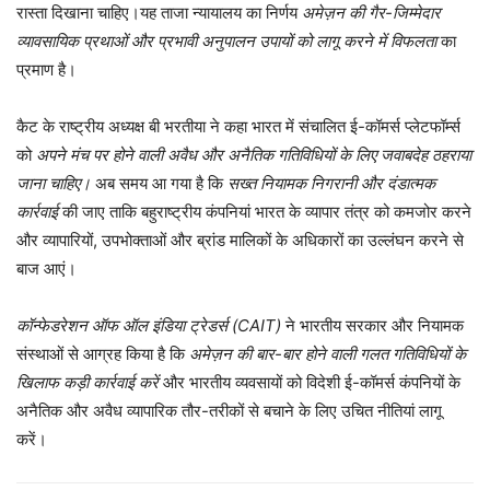
रास्ता दिखाना चाहिए।यह ताजा न्यायालय का निर्णय
अमेज़न की गैर-जिम्मेदार
व्यावसायिक प्रथाओं और प्रभावी अनुपालन उपायों को लागू करने में विफलता
का
प्रमाण है।
कैट के राष्ट्रीय अध्यक्ष बी भरतीया ने कहा भारत में संचालित ई-कॉमर्स प्लेटफॉर्म्स
को
अपने मंच पर होने वाली अवैध और अनैतिक गतिविधियों के लिए जवाबदेह ठहराया
जाना चाहिए।
अब समय आ गया है कि
सख्त नियामक निगरानी और दंडात्मक
कार्रवाई
की जाए ताकि बहुराष्ट्रीय कंपनियां भारत के व्यापार तंत्र को कमजोर करने
और व्यापारियों, उपभोक्ताओं और ब्रांड मालिकों के अधिकारों का उल्लंघन करने से
बाज आएं।
कॉन्फेडरेशन ऑफ ऑल इंडिया ट्रेडर्स (CAIT)
ने भारतीय सरकार और नियामक
संस्थाओं से आग्रह किया है कि
अमेज़न की बार-बार होने वाली गलत गतिविधियों के
खिलाफ कड़ी कार्रवाई करें
और भारतीय व्यवसायों को विदेशी ई-कॉमर्स कंपनियों के
अनैतिक और अवैध व्यापारिक तौर-तरीकों से बचाने के लिए उचित नीतियां लागू
करें।