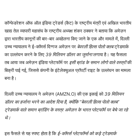
कॉन्फेडरेशन ऑफ ऑल इंडिया ट्रेडर्स (कैट) के राष्ट्रीय मंत्री एवं अखिल भारतीय
खाद्य तेल व्यापारी महासंघ के राष्ट्रीय अध्यक्ष शंकर ठक्कर ने बताया कि अमेज़न
द्वारा भारतीय कानूनों की बार-बार अवहेलना किए जाने के एक और मामले में, दिल्ली
उच्च न्यायालय ने ई-कॉमर्स दिग्गज अमेज़न पर
बेवरली हिल्स पोलो क्लब
ट्रेडमार्क
का उल्लंघन करने के लिए
39 मिलियन डॉलर का जुर्माना
लगाया है। यह फैसला
तब आया जब अमेज़न इंडिया प्लेटफॉर्म पर
इसी ब्रांड के समान लोगो वाले वस्त्रों
की
बिक्री पाई गई, जिससे कंपनी के इंटेलेक्चुअल प्रॉपर्टी राइट के उल्लंघन का मामला
बना है।
दिल्ली उच्च न्यायालय ने अमेज़न (AMZN.O) की एक इकाई को
39 मिलियन
डॉलर का हर्जाना भरने का आदेश दिया है, क्योंकि “बेवरली हिल्स पोलो क्लब”
ट्रेडमार्क वाले समान ब्रांडिंग के वस्त्र अमेज़न के भारत प्लेटफॉर्म पर बेचे जा रहे
थे।
इस फैसले से यह स्पष्ट होता है कि
ई-कॉमर्स प्लेटफॉर्म्स को कड़े ट्रेडमार्क