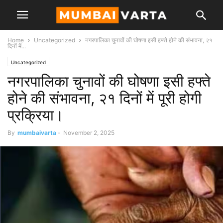
Home
Uncategorized
नगरपालिका चुनावों की घोषणा इसी हफ्ते होने की संभावना, २१
दिनों में...
Uncategorized
नगरपालिका चुनावों की घोषणा इसी हफ्ते
होने की संभावना, २१ दिनों में पूरी होगी
प्रक्रिया।
By
mumbaivarta
-
November 2, 2025