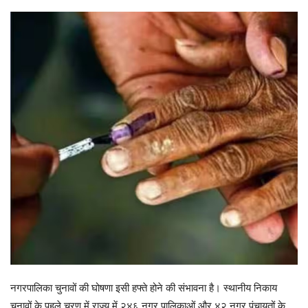
नगरपालिका चुनावों की घोषणा इसी हफ्ते होने की संभावना है। स्थानीय निकाय
चुनावों के पहले चरण में राज्य में २४६ नगर पालिकाओं और ४२ नगर पंचायतों के