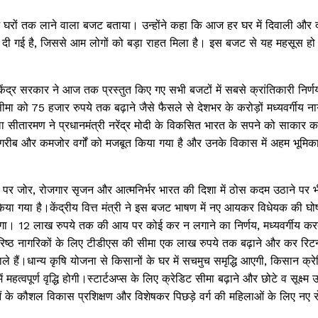
आम घरों तक लाने वाला बजट बताया। उन्होंने कहा कि आज हर घर में दिवाली और
दी गई है, जिससे आम लोगों को बड़ा राहत मिला है। इस बजट से यह महसूस हो 
 केंद्र सरकार ने आज तक प्रस्तुत किए गए सभी बजटों में सबसे क्रांतिकारी निर्
 को 75 हजार रुपये तक बढ़ाने जैसे फैसले से देशभर के करोड़ों मध्यवर्गीय ना
्मला सीतारमण ने प्रधानमंत्री नरेंद्र मोदी के विकसित भारत के सपने को साकार क
ीय, गरीब और कमजोर वर्गों को मजबूत किया गया है और उनके विकास में अहम भूमिक
ीकों पर जोर, रोजगार सृजन और आत्मनिर्भर भारत की दिशा में ठोस कदम उठाने पर 
 किया गया है।केंद्रीय वित्त मंत्री ने इस बजट भाषण में नए आयकर विधेयक की घ
ेगा। 12 लाख रुपये तक की आय पर कोई कर न लगाने का निर्णय, मध्यवर्गीय कर
वरिष्ठ नागरिकों के लिए टीडीएस की सीमा एक लाख रुपये तक बढ़ाने और कर रिटर्
े हैं।धान्य कृषि योजना से किसानों के घर में सचमुच समृद्धि आएगी, किसान क्रे
 महत्वपूर्ण वृद्धि होगी।स्टार्टअप्स के लिए क्रेडिट सीमा बढ़ाने और छोटे व सूक्ष्म उद
लाओं के कौशल विकास प्रशिक्षण और विशेषकर पिछड़े वर्ग की महिलाओं के लिए नए 