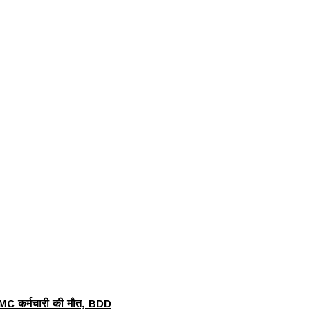
न BMC कर्मचारी की मौत, BDD