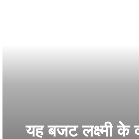
यह बजट लक्ष्मी के