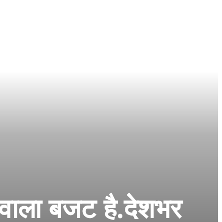
 वाला बजट है.देशभर