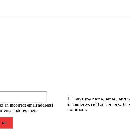
:
Email:*
Save my name, email, and w
in this browser for the next tim
d an incorrect email address!
comment.
ur email address here