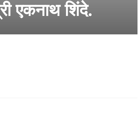
्री एकनाथ शिंदे.