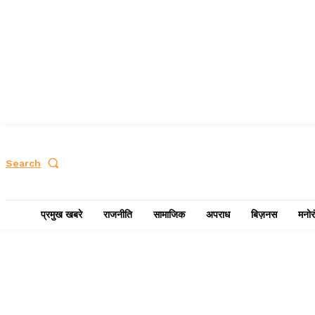
Search
प्रमुख खबरे
राजनीति
सामाजिक
अपराध
बिज़नस
मनोर