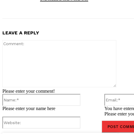
LEAVE A REPLY
Comment
Please enter your comment!
Name:*
Please enter your name here
You have entere
Please enter yo
Website: