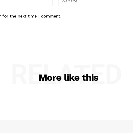
r for the next time I comment.
RELATED
More like this