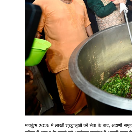
महाकुंभ 2025 में लाखों श्रद्धालुओं की सेवा के बाद, अदाणी समू