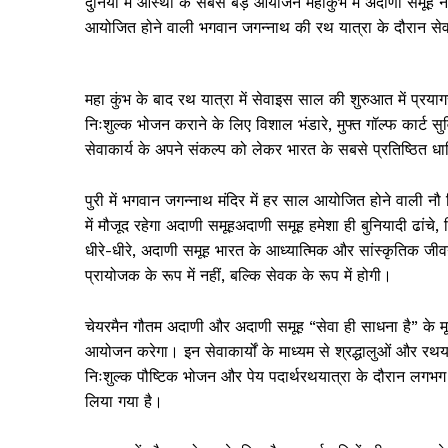
दुनिया में आस्था के सबसे बड़े आयोजन महाकुंभ में अदाणी समूह
आयोजित होने वाली भगवान जगन्नाथ की रथ यात्रा के दौरान सेव
महा कुंभ के बाद रथ यात्रा में सेवाइस साल की शुरुआत में प्रयाग
निःशुल्क भोजन कराने के लिए विशाल भंडारे, मुफ्त गॉल्फ का
सेवाकार्य के अपने संकल्प को लेकर भारत के सबसे प्रतिष्ठित धार्म
पुरी में भगवान जगन्नाथ मंदिर में हर साल आयोजित होने वाली नौ 
में मौजूद रहेगा अदाणी समूहअदाणी समूह हमेशा ही बुनियादी ढांचे, 
धीरे-धीरे, अदाणी समूह भारत के आध्यात्मिक और सांस्कृतिक जीवन म
प्रायोजक के रूप में नहीं, बल्कि सेवक के रूप में होगी।
चेयरमैन गौतम अदाणी और अदाणी समूह “सेवा ही साधना है” के मूलम
आयोजन करेगा। इन सेवाकार्यों के माध्यम से श्रद्धालुओं और रथय
निःशुल्क पौष्टिक भोजन और पेय पदार्थरथयात्रा के दौरान लगभ
लिया गया है।