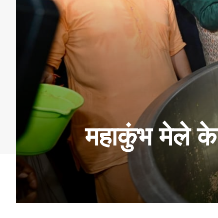
महाकुंभ मेले क