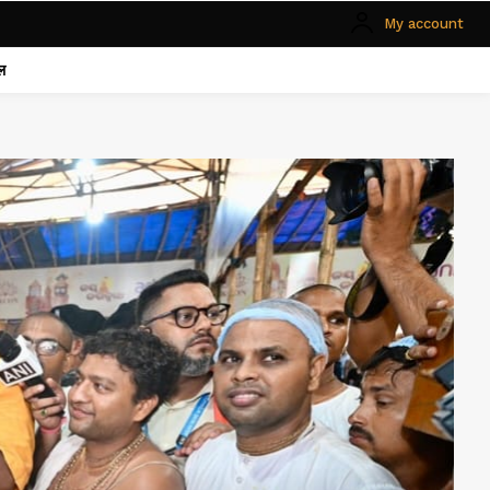
My account
ल