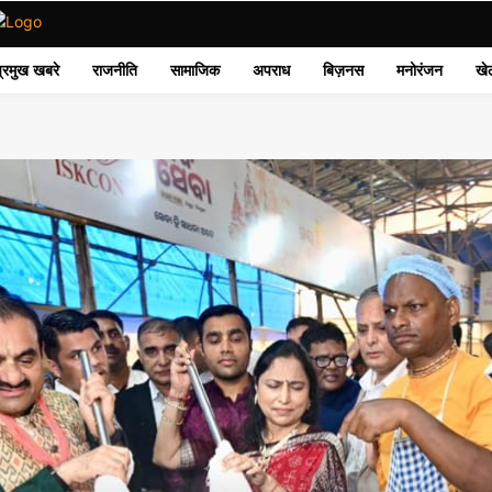
प्रमुख खबरे
राजनीति
सामाजिक
अपराध
बिज़नस
मनोरंजन
खे