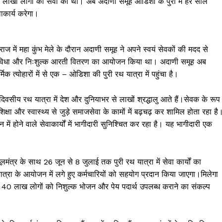
 ने लाखों लोगों की सेवा की थी। अब अदाणी समूह ओडिशा के पुरी में हर साल
ाकार्य करेगा।
राज में महा कुंभ मेले के दौरान अदाणी समूह ने अपने स्वयं सेवकों की मदद से
र्ट सुविधा और निःशुल्क आरती वितरण का आयोजन किया था। अदाणी समूह अब
िक त्योहारों में से एक – ओडिशा की पुरी रथ यात्रा में पहुंचा है।
दिवसीय रथ यात्रा में देश और दुनियाभर से लाखों श्रद्धालु आते हैं।सेवक के रूप
शिक्षा और स्वास्थ्य से जुड़े समाजसेवा के कामों में बढ़चढ़ कर शामिल होता रहा है
ें होने वाले सेवाकार्यों में भागीदारी सुनिश्चित कर रहा है। यह भागीदारी एक
ंत्र के साथ 26 जून से 8 जुलाई तक पुरी रथ यात्रा में सेवा कार्यों का
ात्रा के आयोजन में लगे हुए कर्मचारियों को सहयोग प्रदान किया जाएगा।मिलेगा
ग 40 लाख लोगों को निशुल्क भोजन और पेय पदार्थ उपलब्ध कराने का संकल्प