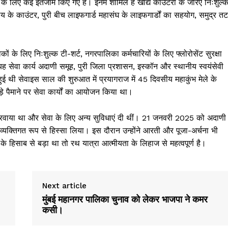
े लिए कई इंतजाम किए गए हैं। इनमें शामिल हैं खाद्य काउंटरों के जरिए निःशुल्
 के काउंटर, पुरी बीच लाइफगार्ड महासंघ के लाइफगार्डों का सहयोग, समुद्र तट
ों के लिए निःशुल्क टी-शर्ट, नगरपालिका कर्मचारियों के लिए फ्लोरोसेंट सुरक्षा
ह सेवा कार्य अदाणी समूह, पुरी जिला प्रशासन, इस्कॉन और स्थानीय स्वयंसेवी
 हुई थी सेवाइस साल की शुरुआत में प्रयागराज में 45 दिवसीय महाकुंभ मेले के
े पैमाने पर सेवा कार्यों का आयोजन किया था।
ण करवाया था और सेवा के लिए अन्य सुविधाएं दी थीं। 21 जनवरी 2025 को अदाणी
में व्यक्तिगत रूप से हिस्सा लिया। इस दौरान उन्होंने आरती और पूजा-अर्चना भी
 के हिसाब से बड़ा था तो रथ यात्रा आत्मीयता के लिहाज से महत्वपूर्ण है।
Next article
मुंबई महानगर पालिका चुनाव को लेकर भाजपा ने कमर
कसी।