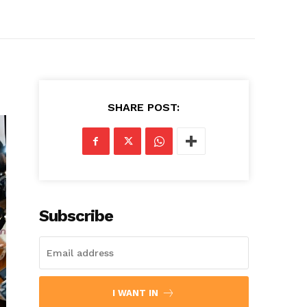
SHARE POST:
Subscribe
I WANT IN