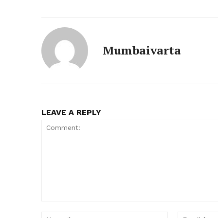
Mumbaivarta
LEAVE A REPLY
Comment:
Name:*