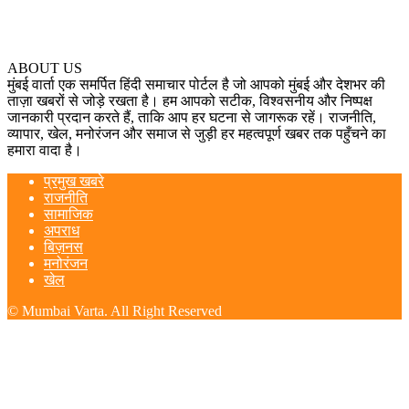
ABOUT US
मुंबई वार्ता एक समर्पित हिंदी समाचार पोर्टल है जो आपको मुंबई और देशभर की
ताज़ा खबरों से जोड़े रखता है। हम आपको सटीक, विश्वसनीय और निष्पक्ष
जानकारी प्रदान करते हैं, ताकि आप हर घटना से जागरूक रहें। राजनीति,
व्यापार, खेल, मनोरंजन और समाज से जुड़ी हर महत्वपूर्ण खबर तक पहुँचने का
हमारा वादा है।
प्रमुख खबरे
राजनीति
सामाजिक
अपराध
बिज़नस
मनोरंजन
खेल
© Mumbai Varta. All Right Reserved