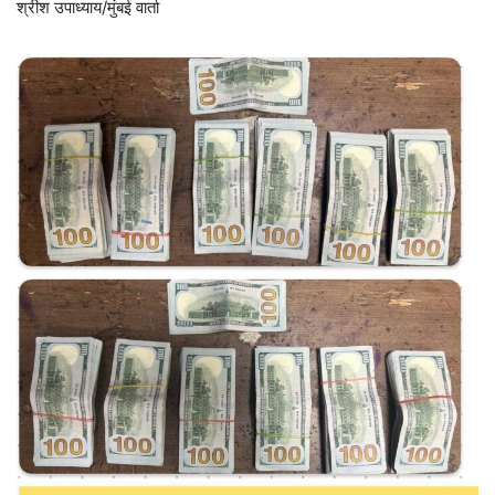
श्रीश उपाध्याय/मुंबई वार्ता