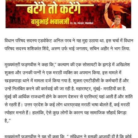
विधान परिषद सदस्य एडवोकेट अनिल परब ने यह मुद्दा उठाया था. इस चर्चा में विधान
परिषद सदस्य शशिकांत शिंदे, अरुण उर्फ ​​भाई जगताप, सचिन अहीर ने भाग लिया.
मुख्यमंत्री फड़णवीस ने कहा कि,” कल्याण की एक सोसायटी के झगड़े में अखिलेश
शुक्ला और उनकी पत्नी ने एक मराठी व्यक्ति का अपमान किया. इस मामले में
खड़कपाड़ा थाने में मामला दर्ज किया गया है. शुक्ला एमटीडीसी के कर्मचारी हैं और
उन्हें निलंबित करने की कार्रवाई की जा रही है. महाराष्ट्र, मुंबई- मराठियों का है.
मुंबई की आर्थिक राजधानी होने के कारण देशभर से प्रतिभाएं यहां आती हैं और शांति
से रहती हैं। उत्तर प्रदेश के कई लोग धाराप्रवाह मराठी भाषा बोलते हैं, कई मराठी
त्योहार मनाते हैं। हालांकि, ऐसे कुछ लोगों के कारण यह सामाजिक सौहार्द बिगड़ा
है,.”
मुख्यमंत्री फड़णवीस ने यह भी कहा कि, ” संविधान ने इसकी आजादी दी है कि कोई