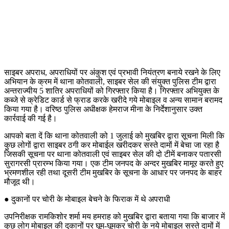
साइबर अपराध, अपराधियों पर अंकुश एवं प्रभावी नियंत्रण बनाये रखने के लिए
अभियान के क्रम में थाना कोतवाली, साइबर सेल की संयुक्त पुलिस टीम द्वारा
अन्तराज्यीय 5 शातिर अपराधियों को गिरफ्तार किया है। गिरफ्तार अभियुक्त के
कब्जे से क्रेडिट कार्ड से फ्राड करके खरीदे गये मोबाइल व अन्य सामान बरामद
किया गया है। वरिष्ठ पुलिस अधीक्षक हेमराज मीना के निर्देशानुसार उक्त
कार्रवाई की गई है।
आपको बता दें कि थाना कोतवाली को 1 जुलाई को मुखबिर द्वारा सूचना मिली कि
कुछ लोगों द्वारा साइबर ठगी कर मोबाईल खरीदकर सस्ते दामों में बेचा जा रहा है
जिसकी सूचना पर थाना कोतवाली एवं साइबर सेल की दो टीमें बनाकर पतारसी
सुरागरसी प्रारम्भ किया गया। एक टीम जनपद के अन्दर मुखबिर मामूर करते हुए
भ्रमणशील रही तथा दूसरी टीम मुखबिर के सूचना के आधार पर जनपद के बाहर
मौजूद थी।
● दुकानों पर चोरी के मोबाइल बेचने के फिराक में थे अपराधी
उपनिरीक्षक रामकिशोर शर्मा मय हमराह को मुखबिर द्वारा बताया गया कि बाजार में
कुछ लोग मोबाइल की दुकानों पर घूम-घूमकर चोरी के नये मोबाइल सस्ते दामों में