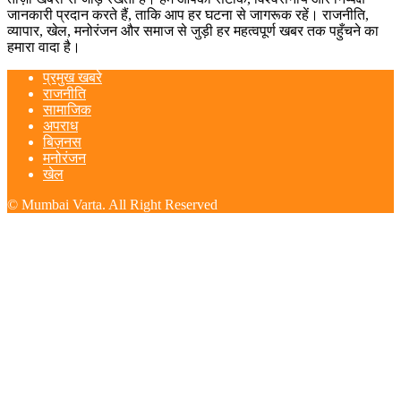
जानकारी प्रदान करते हैं, ताकि आप हर घटना से जागरूक रहें। राजनीति,
व्यापार, खेल, मनोरंजन और समाज से जुड़ी हर महत्वपूर्ण खबर तक पहुँचने का
हमारा वादा है।
प्रमुख खबरे
राजनीति
सामाजिक
अपराध
बिज़नस
मनोरंजन
खेल
© Mumbai Varta. All Right Reserved