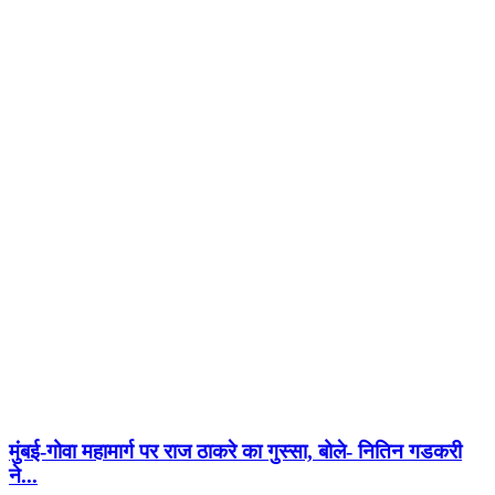
मुंबई-गोवा महामार्ग पर राज ठाकरे का गुस्सा, बोले- नितिन गडकरी
ने...