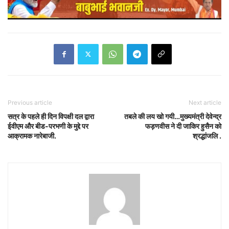
Previous article
Next article
सत्र के पहले ही दिन विपक्षी दल द्वारा
तबले की लय खो गयी…मुख्यमंत्री देवेन्द्र
ईवीएम और बीड-परभणी के मुद्दे पर
फड़णवीस ने दी जाकिर हुसैन को
आक्रामक नारेबाजी.
श्रद्धांजलि .