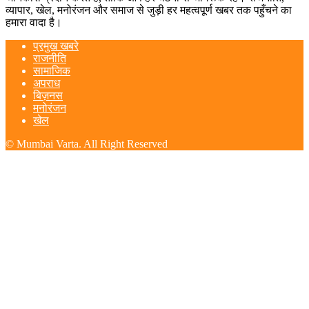
व्यापार, खेल, मनोरंजन और समाज से जुड़ी हर महत्वपूर्ण खबर तक पहुँचने का
हमारा वादा है।
प्रमुख खबरे
राजनीति
सामाजिक
अपराध
बिज़नस
मनोरंजन
खेल
© Mumbai Varta. All Right Reserved