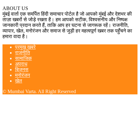
ABOUT US
मुंबई वार्ता एक समर्पित हिंदी समाचार पोर्टल है जो आपको मुंबई और देशभर की
ताज़ा खबरों से जोड़े रखता है। हम आपको सटीक, विश्वसनीय और निष्पक्ष
जानकारी प्रदान करते हैं, ताकि आप हर घटना से जागरूक रहें। राजनीति,
व्यापार, खेल, मनोरंजन और समाज से जुड़ी हर महत्वपूर्ण खबर तक पहुँचने का
हमारा वादा है।
प्रमुख खबरे
राजनीति
सामाजिक
अपराध
बिज़नस
मनोरंजन
खेल
© Mumbai Varta. All Right Reserved