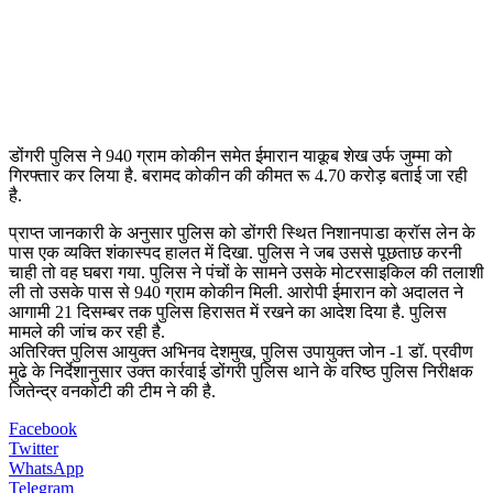
डोंगरी पुलिस ने 940 ग्राम कोकीन समेत ईमारान याक़ूब शेख उर्फ जुम्मा को
गिरफ्तार कर लिया है. बरामद कोकीन की कीमत रू 4.70 करोड़ बताई जा रही
है.
प्राप्त जानकारी के अनुसार पुलिस को डोंगरी स्थित निशानपाडा क्रॉस लेन के
पास एक व्यक्ति शंकास्पद हालत में दिखा. पुलिस ने जब उससे पूछताछ करनी
चाही तो वह घबरा गया. पुलिस ने पंचों के सामने उसके मोटरसाइकिल की तलाशी
ली तो उसके पास से 940 ग्राम कोकीन मिली. आरोपी ईमारान को अदालत ने
आगामी 21 दिसम्बर तक पुलिस हिरासत में रखने का आदेश दिया है. पुलिस
मामले की जांच कर रही है.
अतिरिक्त पुलिस आयुक्त अभिनव देशमुख, पुलिस उपायुक्त जोन -1 डॉ. प्रवीण
मुढे के निर्देशानुसार उक्त कार्रवाई डोंगरी पुलिस थाने के वरिष्ठ पुलिस निरीक्षक
जितेन्द्र वनकोटी की टीम ने की है.
Facebook
Twitter
WhatsApp
Telegram