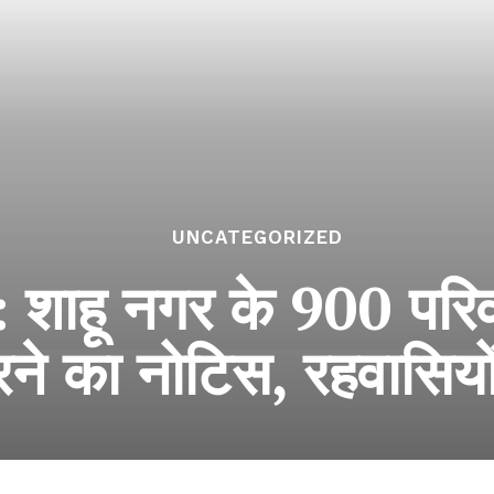
UNCATEGORIZED
स: शाहू नगर के 900 परिवा
े का नोटिस, रहवासियो