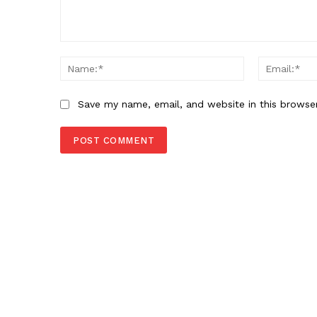
Comment:
Name:*
Save my name, email, and website in this browse