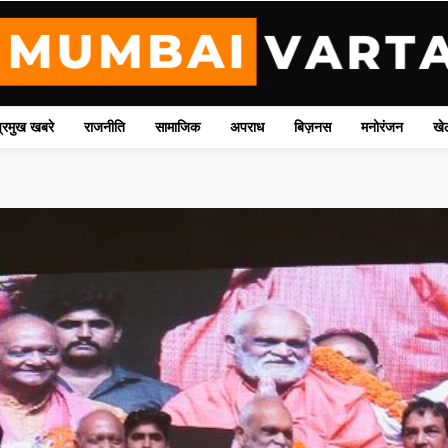
प्रमुख खबरे
राजनीति
सामाजिक
अपराध
बिज़नस
मनोरंजन
खे