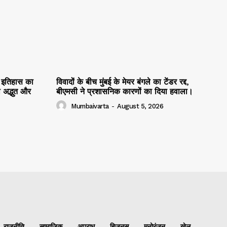
ैं इतिहास का
विवादों के बीच मुंबई के मेयर बंगले का टेंडर रद्द,
ी अद्भुत और
बीएमसी ने प्रशासनिक कारणों का दिया हवाला।
Mumbaivarta
-
August 5, 2026
राजनीति
सामाजिक
अपराध
बिज़नस
मनोरंजन
खेल