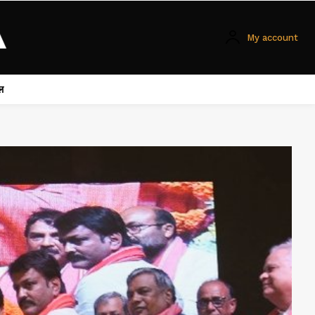
My account
ल