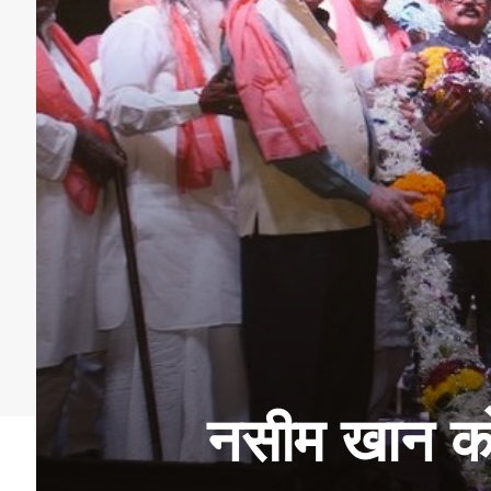
नसीम खान को म