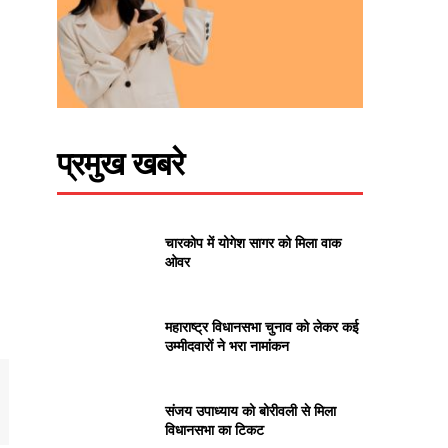
प्रमुख खबरे
चारकोप में योगेश सागर को मिला वाक
ओवर
महाराष्ट्र विधानसभा चुनाव को लेकर कई
उम्मीदवारों ने भरा नामांकन
संजय उपाध्याय को बोरीवली से मिला
विधानसभा का टिकट