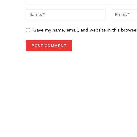
Comment:
Name:*
Save my name, email, and website in this browse