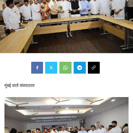
मुंबई वार्ता संवाददाता