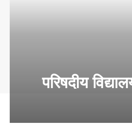
परिषदीय विद्यालयो