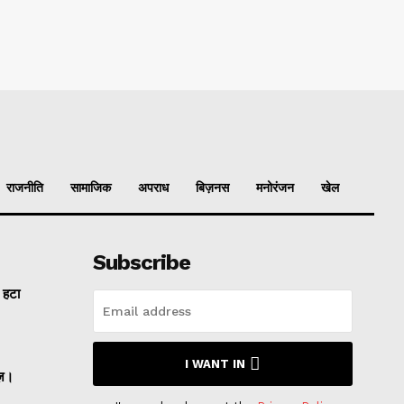
राजनीति
सामाजिक
अपराध
बिज़नस
मनोरंजन
खेल
Subscribe
ल हटा
I WANT IN
ज़।