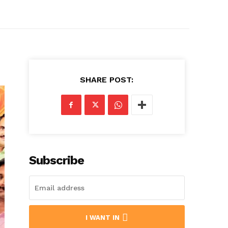
SHARE POST:
Subscribe
I WANT IN