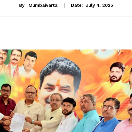
By:
Mumbaivarta
Date:
July 4, 2025