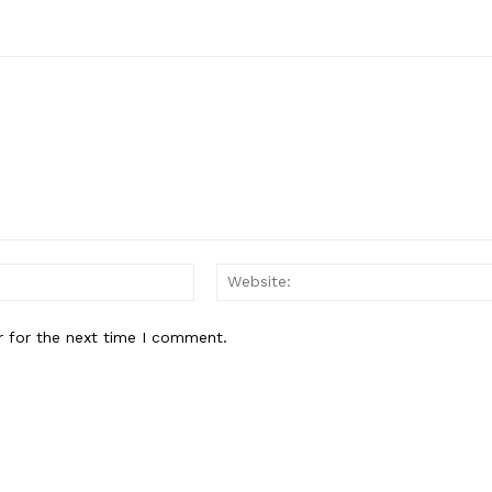
Email:*
r for the next time I comment.