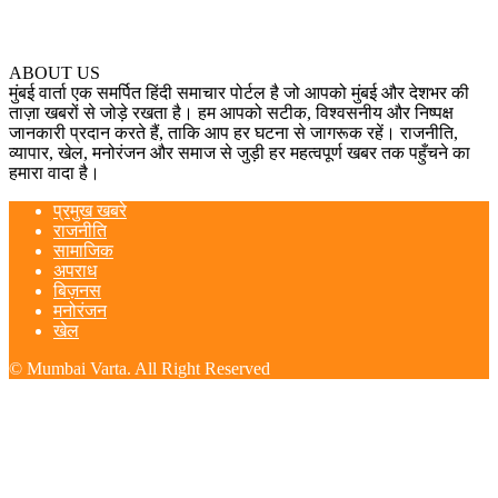
ABOUT US
मुंबई वार्ता एक समर्पित हिंदी समाचार पोर्टल है जो आपको मुंबई और देशभर की
ताज़ा खबरों से जोड़े रखता है। हम आपको सटीक, विश्वसनीय और निष्पक्ष
जानकारी प्रदान करते हैं, ताकि आप हर घटना से जागरूक रहें। राजनीति,
व्यापार, खेल, मनोरंजन और समाज से जुड़ी हर महत्वपूर्ण खबर तक पहुँचने का
हमारा वादा है।
प्रमुख खबरे
राजनीति
सामाजिक
अपराध
बिज़नस
मनोरंजन
खेल
© Mumbai Varta. All Right Reserved