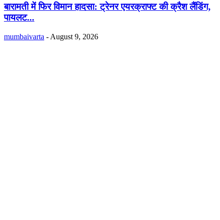
बारामती में फिर विमान हादसा: ट्रेनर एयरक्राफ्ट की क्रैश लैंडिंग,
पायलट...
mumbaivarta
-
August 9, 2026