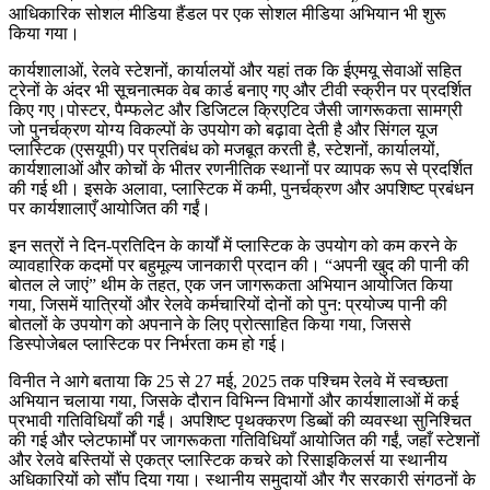
आधिकारिक सोशल मीडिया हैंडल पर एक सोशल मीडिया अभियान भी शुरू
किया गया।
कार्यशालाओं, रेलवे स्टेशनों, कार्यालयों और यहां तक ​​कि ईएमयू सेवाओं सहित
ट्रेनों के अंदर भी सूचनात्मक वेब कार्ड बनाए गए और टीवी स्क्रीन पर प्रदर्शित
किए गए।पोस्टर, पैम्फलेट और डिजिटल क्रिएटिव जैसी जागरूकता सामग्री
जो पुनर्चक्रण योग्य विकल्पों के उपयोग को बढ़ावा देती है और सिंगल यूज
प्लास्टिक (एसयूपी) पर प्रतिबंध को मजबूत करती है, स्टेशनों, कार्यालयों,
कार्यशालाओं और कोचों के भीतर रणनीतिक स्थानों पर व्यापक रूप से प्रदर्शित
की गई थी। इसके अलावा, प्लास्टिक में कमी, पुनर्चक्रण और अपशिष्ट प्रबंधन
पर कार्यशालाएँ आयोजित की गईं।
इन सत्रों ने दिन-प्रतिदिन के कार्यों में प्लास्टिक के उपयोग को कम करने के
व्यावहारिक कदमों पर बहुमूल्य जानकारी प्रदान की। “अपनी खुद की पानी की
बोतल ले जाएं” थीम के तहत, एक जन जागरूकता अभियान आयोजित किया
गया, जिसमें यात्रियों और रेलवे कर्मचारियों दोनों को पुन: प्रयोज्य पानी की
बोतलों के उपयोग को अपनाने के लिए प्रोत्साहित किया गया, जिससे
डिस्पोजेबल प्लास्टिक पर निर्भरता कम हो गई।
विनीत ने आगे बताया कि 25 से 27 मई, 2025 तक पश्चिम रेलवे में स्वच्छता
अभियान चलाया गया, जिसके दौरान विभिन्न विभागों और कार्यशालाओं में कई
प्रभावी गतिविधियाँ की गईं। अपशिष्ट पृथक्करण डिब्बों की व्यवस्था सुनिश्चित
की गई और प्लेटफार्मों पर जागरूकता गतिविधियाँ आयोजित की गईं, जहाँ स्टेशनों
और रेलवे बस्तियों से एकत्र प्लास्टिक कचरे को रिसाइकिलर्स या स्थानीय
अधिकारियों को सौंप दिया गया। स्थानीय समुदायों और गैर सरकारी संगठनों के