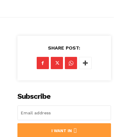
SHARE POST:
Subscribe
I WANT IN