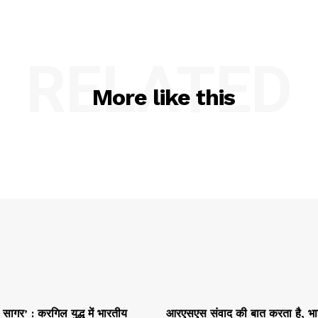
RELATED
More like this
ागर’ : करगिल युद्ध में भारतीय
आरएसएस संवाद की बात करता है, भ