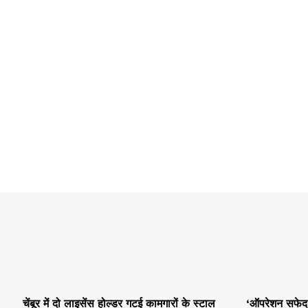
चेंबूर में दो लाइसेंस होल्डर गटई कामगारों के स्टाल
‘ऑपरेशन सफेद स