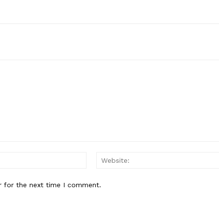
Email:*
r for the next time I comment.