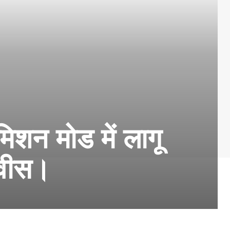
मिशन मोड में लागू
डणवीस।