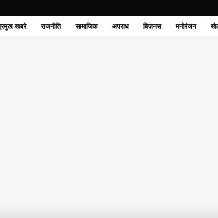
प्रमुख खबरे
राजनीति
सामाजिक
अपराध
बिज़नस
मनोरंजन
खे