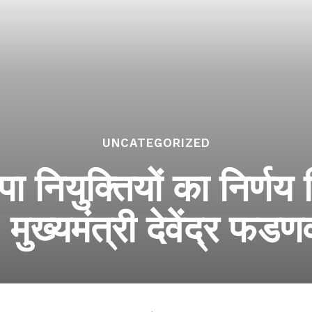
UNCATEGORIZED
पा नियुक्तियों का निर्णय 
 मुख्यमंत्री देवेंद्र फ