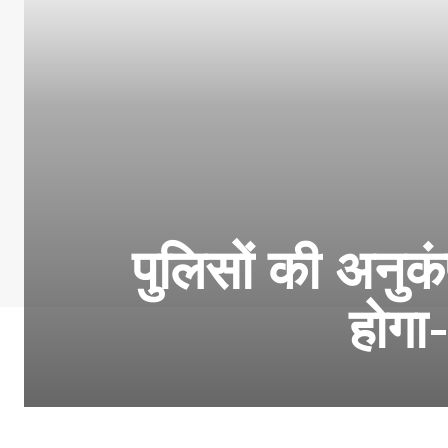
पुलिसों की अनुकं
होगा-