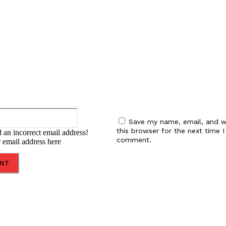
Email:*
Save my name, email, and w
this browser for the next time I
 an incorrect email address!
comment.
r email address here