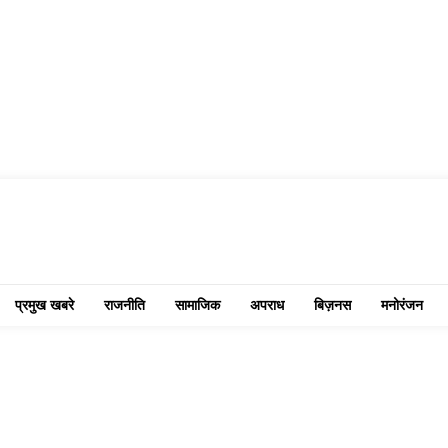
प्रमुख खबरे
राजनीति
सामाजिक
अपराध
बिज़नस
मनोरंजन