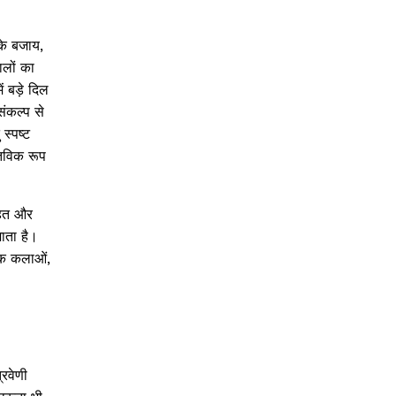
के बजाय,
ालों का
 बड़े दिल
संकल्प से
स्पष्ट
्तविक रूप
राहत और
जाता है।
लोक कलाओं,
िवेणी