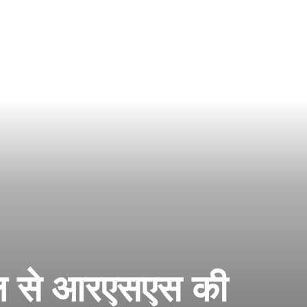
काल से आरएसएस की