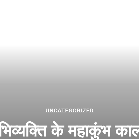
UNCATEGORIZED
िव्यक्ति के महाकुंभ 