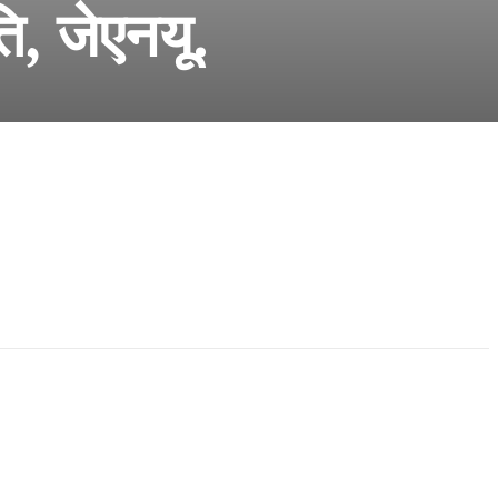
ति, जेएनयू.