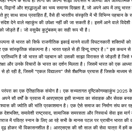
ं। यहां स्नान के साथ ही लोगों का अपनी साझा विरासत में आस्था और आध्यात्मिक
रम, विद्वानों और श्रद्धालुओं का भव्य समागम दिखता है, जो अपने आप में लघु भारत
े हुए साथ साथ प्रवाहित हैं, वैसे ही भारतीय संस्कृति में भी विभिन्न पहचान के
 संदेश देने वाले महाकुंभ की उपेक्षा नहीं की जा सकती है। इसमें आने वाले विदेश
को जोड़ते हैं। जो वसुधैव कुटुंबकम् का सही रूप भी है।
्पना से भारत को सिर्फ राजनीतिक इकाई मानने वाली विघटनकारी शक्तियों को 
्र एक सांस्कृतिक संकल्पना है। भारत पहले से ही हिन्दू राष्ट्र है।” इस कथन 
प्रतिध्वनि है जो भारत की पहचान को उसकी साझा विरासत से जोड़ती है जिसे भा
ी शिक्षा और उनके विचारों के भारत का दर्शन मिलता है। जिसमें भारत को एक आध्य
ं से हो रही है, जिसमें “एकल विद्यालय” जैसे शैक्षणिक प्रयास हैं जिसके माध्यम स
न परंपरा का एक ऐतिहासिक संयोग है। एक सभ्यतागत दृष्टिकोणमहाकुंभ 2025
ै। अपने सौ वर्षों के प्रवास में आरएसएस इसी सभ्यता का संवाहक और सेवक बनक
वास की ज्योति की भांति प्रकाशमान है। एक ऐसे समाज का निर्माण संघ कर रहा
 देशभक्ति, समावेशी राष्ट्रवाद, सामाजिक समरसता और निस्वार्थ सेवा इस मार्ग 
रयागराज में पवित्र स्नान के लिए आ रहे सभी के मानस पटल पर प्राचीन भारत की
 जो दृढ़ होकर भी विकासनशील है। आरएसएस की सौ साल की सेवा यात्रा में हमें का