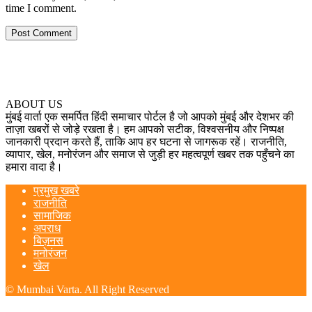
time I comment.
ABOUT US
मुंबई वार्ता एक समर्पित हिंदी समाचार पोर्टल है जो आपको मुंबई और देशभर की
ताज़ा खबरों से जोड़े रखता है। हम आपको सटीक, विश्वसनीय और निष्पक्ष
जानकारी प्रदान करते हैं, ताकि आप हर घटना से जागरूक रहें। राजनीति,
व्यापार, खेल, मनोरंजन और समाज से जुड़ी हर महत्वपूर्ण खबर तक पहुँचने का
हमारा वादा है।
प्रमुख खबरे
राजनीति
सामाजिक
अपराध
बिज़नस
मनोरंजन
खेल
© Mumbai Varta. All Right Reserved