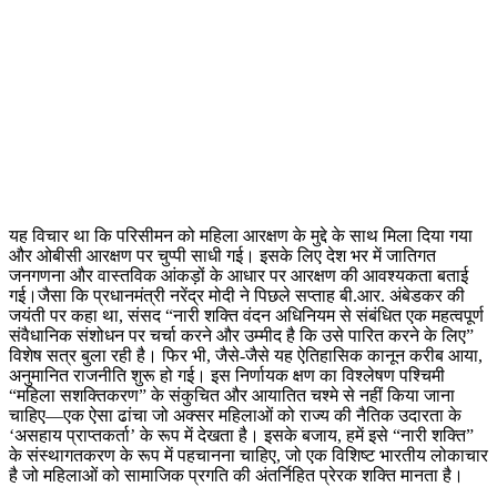
यह विचार था कि परिसीमन को महिला आरक्षण के मुद्दे के साथ मिला दिया गया
और ओबीसी आरक्षण पर चुप्पी साधी गई। इसके लिए देश भर में जातिगत
जनगणना और वास्तविक आंकड़ों के आधार पर आरक्षण की आवश्यकता बताई
गई।जैसा कि प्रधानमंत्री नरेंद्र मोदी ने पिछले सप्ताह बी.आर. अंबेडकर की
जयंती पर कहा था, संसद “नारी शक्ति वंदन अधिनियम से संबंधित एक महत्वपूर्ण
संवैधानिक संशोधन पर चर्चा करने और उम्मीद है कि उसे पारित करने के लिए”
विशेष सत्र बुला रही है। फिर भी, जैसे-जैसे यह ऐतिहासिक कानून करीब आया,
अनुमानित राजनीति शुरू हो गई। इस निर्णायक क्षण का विश्लेषण पश्चिमी
“महिला सशक्तिकरण” के संकुचित और आयातित चश्मे से नहीं किया जाना
चाहिए—एक ऐसा ढांचा जो अक्सर महिलाओं को राज्य की नैतिक उदारता के
‘असहाय प्राप्तकर्ता’ के रूप में देखता है। इसके बजाय, हमें इसे “नारी शक्ति”
के संस्थागतकरण के रूप में पहचानना चाहिए, जो एक विशिष्ट भारतीय लोकाचार
है जो महिलाओं को सामाजिक प्रगति की अंतर्निहित प्रेरक शक्ति मानता है।