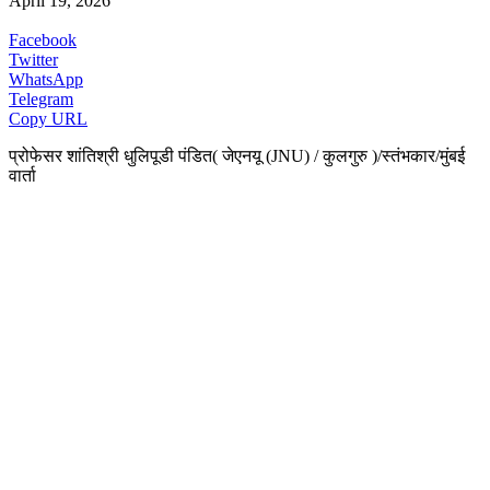
April 19, 2026
Facebook
Twitter
WhatsApp
Telegram
Copy URL
प्रोफेसर शांतिश्री धुलिपूडी पंडित( जेएनयू (JNU) / कुलगुरु )/स्तंभकार/मुंबई
वार्ता