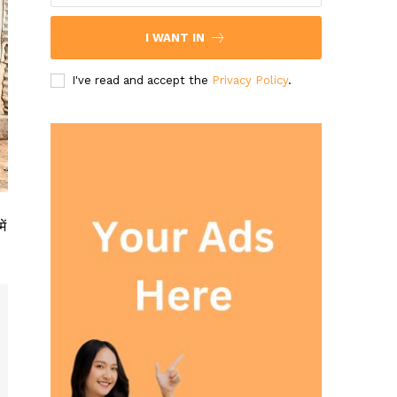
I WANT IN
I've read and accept the
Privacy Policy
.
ें