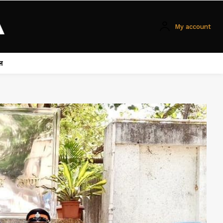
My account
ल