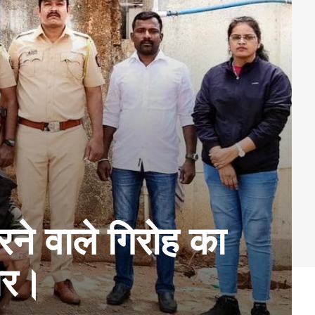
रने वाले गिरोह का
ार।