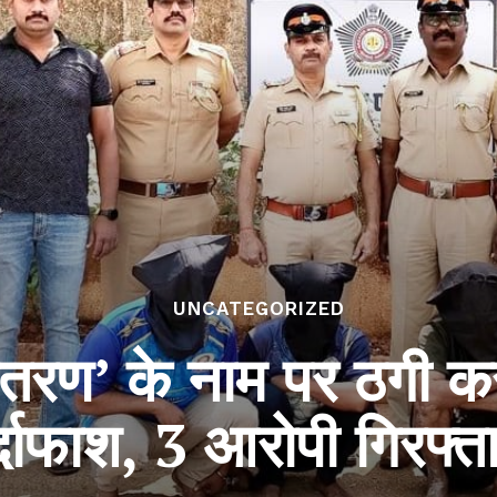
UNCATEGORIZED
ी वितरण’ के नाम पर ठगी क
्दाफाश, 3 आरोपी गिरफ्त