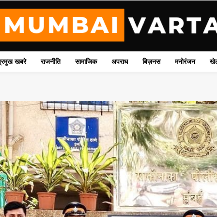
प्रमुख खबरे
राजनीति
सामाजिक
अपराध
बिज़नस
मनोरंजन
खे