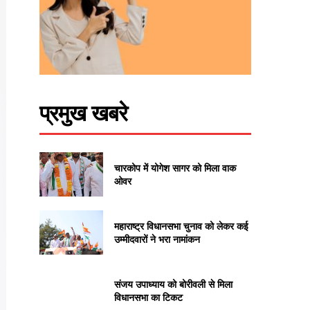
प्रमुख खबरे
चारकोप में योगेश सागर को मिला वाक
ओवर
महाराष्ट्र विधानसभा चुनाव को लेकर कई
उम्मीदवारों ने भरा नामांकन
संजय उपाध्याय को बोरीवली से मिला
विधानसभा का टिकट