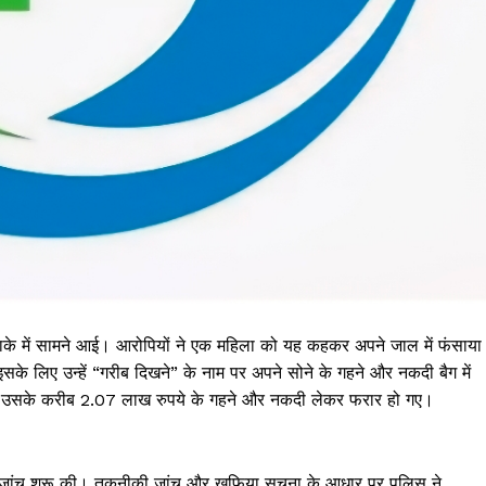
के में सामने आई। आरोपियों ने एक महिला को यह कहकर अपने जाल में फंसाया
के लिए उन्हें “गरीब दिखने” के नाम पर अपने सोने के गहने और नकदी बैग में
 उसके करीब 2.07 लाख रुपये के गहने और नकदी लेकर फरार हो गए।
े जांच शुरू की। तकनीकी जांच और खुफिया सूचना के आधार पर पुलिस ने