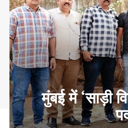
मुंबई में ‘साड़
पर