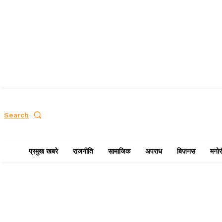
Search
प्रमुख खबरे
राजनीति
सामाजिक
अपराध
बिज़नस
मनोर