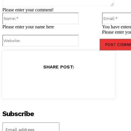
Please enter your comment!
Name:*
Please enter your name here
You have entere
Please enter yo
Website:
SHARE POST:
Subscribe