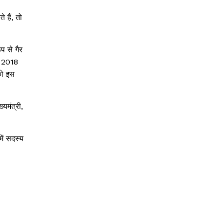
 हैं, तो
ूप से गैर
, 2018
को इस
यमंत्री,
ें सदस्य