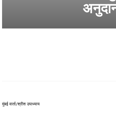
अनुदान
मुंबई वार्ता/श्रीश उपाध्याय