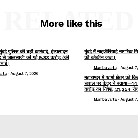
RELATED
More like this
मुंबई पुलिस की बड़ी कार्रवाई, हेल्पलाइन
मुंबई में नाइजीरियाई नागरिक ग
 से जालसाजी की गई 9.83 करोड़ (की
की कोकीन जब्त।
चाई।
Mumbaivarta
-
August 7
arta
-
August 7, 2026
महाराष्ट्र में फार्मा क्षेत्र को
सवाल पर केंद्र ने बताया—14 
करोड़ का निवेश, 21,254 रो
Mumbaivarta
-
August 7