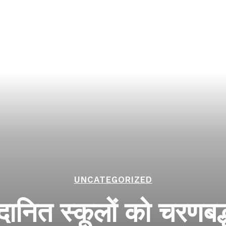
UNCATEGORIZED
दानित स्कूलों को चरणबद्