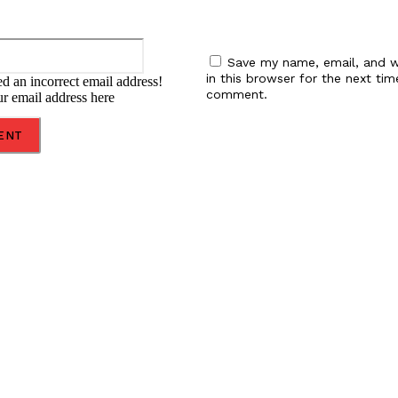
Email:*
Save my name, email, and w
in this browser for the next tim
d an incorrect email address!
comment.
ur email address here