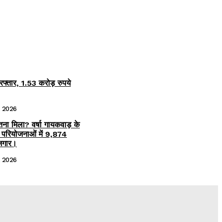
िरफ्तार, 1.53 करोड़ रुपये
, 2026
 कितना मिला? वर्षा गायकवाड़ के
परियोजनाओं में ₹9,874
जगार।
, 2026