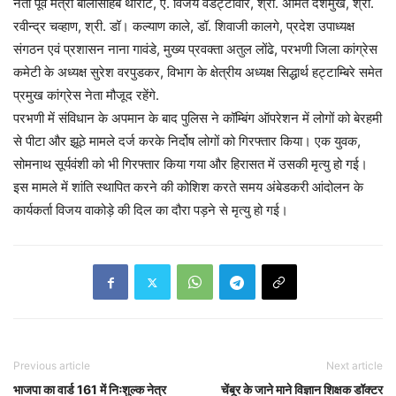
नेता पूर्व मंत्री बालासाहेब थोराट, ए. विजय वडेट्टीवार, श्री. अमित देशमुख, श्री.
रवीन्द्र चव्हाण, श्री. डॉ। कल्याण काले, डॉ. शिवाजी कालगे, प्रदेश उपाध्यक्ष
संगठन एवं प्रशासन नाना गावंडे, मुख्य प्रवक्ता अतुल लोंढे, परभणी जिला कांग्रेस
कमेटी के अध्यक्ष सुरेश वरपुडकर, विभाग के क्षेत्रीय अध्यक्ष सिद्धार्थ हट्टाम्बिरे समेत
प्रमुख कांग्रेस नेता मौजूद रहेंगे.
परभणी में संविधान के अपमान के बाद पुलिस ने कॉम्बिंग ऑपरेशन में लोगों को बेरहमी
से पीटा और झूठे मामले दर्ज करके निर्दोष लोगों को गिरफ्तार किया। एक युवक,
सोमनाथ सूर्यवंशी को भी गिरफ्तार किया गया और हिरासत में उसकी मृत्यु हो गई।
इस मामले में शांति स्थापित करने की कोशिश करते समय अंबेडकरी आंदोलन के
कार्यकर्ता विजय वाकोड़े की दिल का दौरा पड़ने से मृत्यु हो गई।
Previous article
Next article
भाजपा का वार्ड 161 में निःशुल्क नेत्र
चेंबूर के जाने माने विज्ञान शिक्षक डॉक्टर