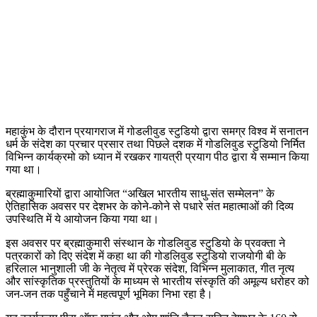
महाकुंभ के दौरान प्रयागराज में गोडलीवुड स्टुडियो द्वारा समग्र विश्व में सनातन
धर्म के संदेश का प्रचार प्रसार तथा पिछले दशक में गोडलिवुड स्टुडियो निर्मित
विभिन्न कार्यक्रमो को ध्यान में रखकर गायत्री प्रयाग पीठ द्वारा ये सम्मान किया
गया था।
ब्रह्माकुमारियों द्वारा आयोजित “अखिल भारतीय साधु-संत सम्मेलन” के
ऐतिहासिक अवसर पर देशभर के कोने-कोने से पधारे संत महात्माओं की दिव्य
उपस्थिति में ये आयोजन किया गया था।
इस अवसर पर ब्रह्माकुमारी संस्थान के गोडलिवुड स्टुडियो के प्रवक्ता ने
पत्रकारों को दिए संदेश में कहा था की गोडलिवुड स्टुडियो राजयोगी बी के
हरिलाल भानुशाली जी के नेतृत्व में प्रेरक संदेश, विभिन्न मुलाकात, गीत नृत्य
और सांस्कृतिक प्रस्तुतियों के माध्यम से भारतीय संस्कृति की अमूल्य धरोहर को
जन-जन तक पहुँचाने में महत्वपूर्ण भूमिका निभा रहा है।