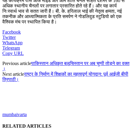
यह कार्यक्रम पीस ऑफ माइंड और ओम शांति चैनल सहित देशभर के 160 से
अधिक स्थानीय चैनलों पर लगातार प्रसारित होते रहे हैं। और यह कार्य
निःस्वार्थ भाव से सतत जारी है। बी. के. हरिलाल भाई की नेतृत्व क्षमता, नई
तकनीक और आध्यात्मिकता के प्रति समर्पण ने गोडलिवुड स्टुडियो को एक
वैश्विक मंच पर स्थापित किया है।
Facebook
Twitter
WhatsApp
Telegram
Copy URL
Previous article
पाकिस्तान अधिकृत बलूचिस्तान पर अब चुप्पी तोड़ने का वक्त
।
Next article
राष्ट्र के निर्माण में शिक्षकों का महत्वपूर्ण योगदान: पूर्व आईजी बीपी
त्रिपाठी।
mumbaivarta
RELATED ARTICLES