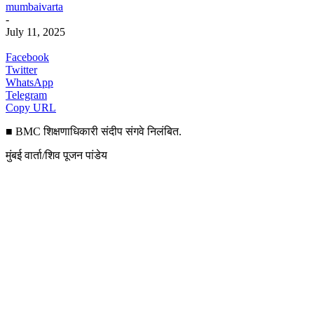
mumbaivarta
-
July 11, 2025
Facebook
Twitter
WhatsApp
Telegram
Copy URL
■ BMC शिक्षणाधिकारी संदीप संगवे निलंबित.
मुंबई वार्ता/शिव पूजन पांडेय