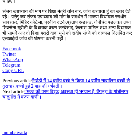
चाहिए।
संजय उपाध्याय की मांग पर शिक्षा मंत्री तीन बार, जांच करवाता हूं का उत्तर देते
रहे। परंतु जब संजय उपाध्याय की मांग के समर्थन में भाजपा विधायक रणधीर
सावरकर, मिहिर कोटेजा, प्रवीण दटके,प्रताप अडसड, गोपीचंद पडलकर तथा
शिवसेना यूबीटी के विधायक वरुण सरदेसाई, कैलाश पाटिल तथा अन्य विधायक
भी सामने आए तो शिक्षा मंत्री दादा भुसे को संदीप संगवे को तत्काल निलंबित कर
एसआईटी जांच की घोषणा करनी पड़ी।
Facebook
Twitter
WhatsApp
Telegram
Copy URL
Previous article
भिवंडी में 14 वर्षीय बच्चे ने किया 14 वर्षीय नाबालिग बच्ची से
दुराचार,बच्ची हुई 2 माह की गर्भवती।
Next article
“भक्त की परम विशुद्ध अवस्था ही भगवान है”बेंगलूरु के गांधीनगर
चातुर्मास में वरुण वाणी।
mumbaivarta