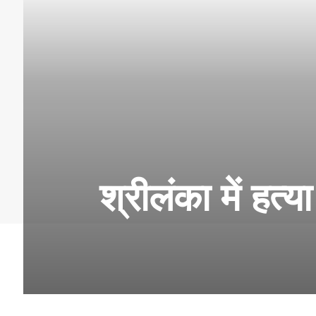
श्रीलंका में हत