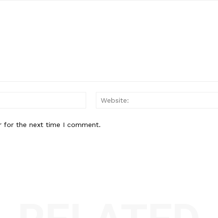
Email:*
r for the next time I comment.