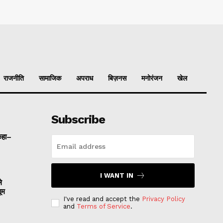
राजनीति
सामाजिक
अपराध
बिज़नस
मनोरंजन
खेल
Subscribe
 कहा–
I WANT IN
े
ूम
I've read and accept the
Privacy Policy
and
Terms of Service
.