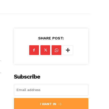
SHARE POST:
ी
ा
Subscribe
I WANT IN