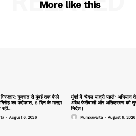
RELATED
More like this
 गिरफ्तार: गुजरात से मुंबई तक फैले
मुंबई में ‘पैदल यात्री पहले’ अभियान त
िरोह का पर्दाफाश, 8 दिन के मासूम
अवैध फेरीवालों और अतिक्रमण को तुर
 रही...
निर्देश।
ta
-
August 6, 2026
Mumbaivarta
-
August 6, 2026