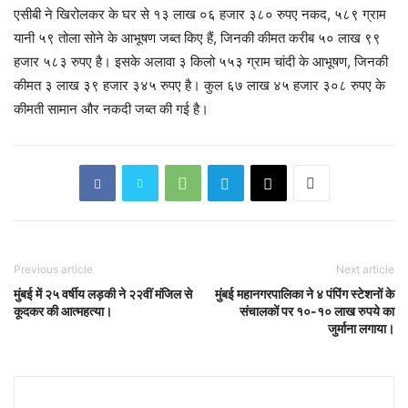
एसीबी ने खिरोलकर के घर से १३ लाख ०६ हजार ३८० रुपए नकद, ५८९ ग्राम
यानी ५९ तोला सोने के आभूषण जब्त किए हैं, जिनकी कीमत करीब ५० लाख ९९
हजार ५८३ रुपए है। इसके अलावा ३ किलो ५५३ ग्राम चांदी के आभूषण, जिनकी
कीमत ३ लाख ३९ हजार ३४५ रुपए है। कुल ६७ लाख ४५ हजार ३०८ रुपए के
कीमती सामान और नकदी जब्त की गई है।
Previous article
Next article
मुंबई में २५ वर्षीय लड़की ने २२वीं मंजिल से
मुंबई महानगरपालिका ने ४ पंपिंग स्टेशनों के
कूदकर की आत्महत्या।
संचालकों पर १०-१० लाख रुपये का
जुर्माना लगाया।