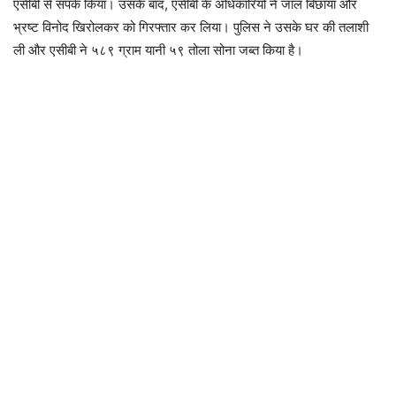
एसीबी से संपर्क किया। उसके बाद, एसीबी के अधिकारियों ने जाल बिछाया और
भ्रष्ट विनोद खिरोलकर को गिरफ्तार कर लिया। पुलिस ने उसके घर की तलाशी
ली और एसीबी ने ५८९ ग्राम यानी ५९ तोला सोना जब्त किया है।