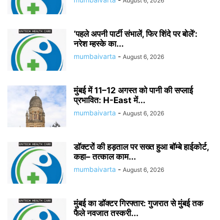
August 6, 2026
‘पहले अपनी पार्टी संभालें, फिर शिंदे पर बोलें’:
नरेश म्हस्के का...
mumbaivarta
-
August 6, 2026
मुंबई में 11–12 अगस्त को पानी की सप्लाई
प्रभावित: H-East में...
mumbaivarta
-
August 6, 2026
डॉक्टरों की हड़ताल पर सख्त हुआ बॉम्बे हाईकोर्ट,
कहा– तत्काल काम...
mumbaivarta
-
August 6, 2026
मुंबई का डॉक्टर गिरफ्तार: गुजरात से मुंबई तक
फैले नवजात तस्करी...