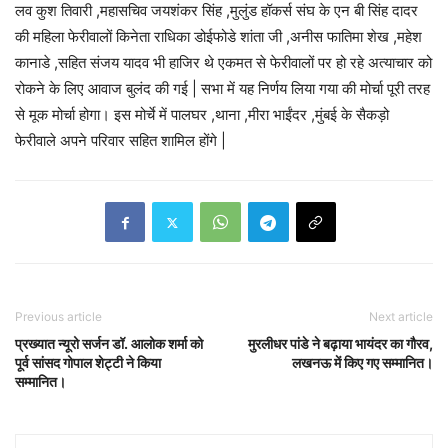
लव कुश तिवारी ,महासचिव जयशंकर सिंह ,मुलुंड हॉकर्स संघ के एन बी सिंह दादर
की महिला फेरीवालों किनेता राधिका डोईफोडे शांता जी ,अनीस फातिमा शेख ,महेश
कानाडे ,सहित संजय यादव भी हाजिर थे एकमत से फेरीवालों पर हो रहे अत्याचार को
रोकने के लिए आवाज बुलंद की गई | सभा में यह निर्णय लिया गया की मोर्चा पूरी तरह
से मूक मोर्चा होगा। इस मोर्चे में पालघर ,थाना ,मीरा भाईंदर ,मुंबई के सैकड़ो
फेरीवाले अपने परिवार सहित शामिल होंगे |
Previous article
Next article
प्रख्यात न्यूरो सर्जन डॉ. आलोक शर्मा को
मुरलीधर पांडे ने बढ़ाया भायंदर का गौरव,
पूर्व सांसद गोपाल शेट्टी ने किया
लखनऊ में किए गए सम्मानित।
सम्मानित।