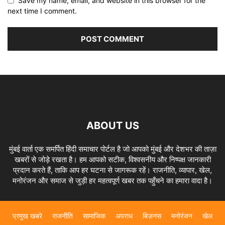
Save my name, email, and website in this browser for the
next time I comment.
ABOUT US
मुंबई वार्ता एक समर्पित हिंदी समाचार पोर्टल है जो आपको मुंबई और देशभर की ताज़ा
खबरों से जोड़े रखता है। हम आपको सटीक, विश्वसनीय और निष्पक्ष जानकारी
प्रदान करते हैं, ताकि आप हर घटना से जागरूक रहें। राजनीति, व्यापार, खेल,
मनोरंजन और समाज से जुड़ी हर महत्वपूर्ण खबर तक पहुँचने का हमारा वादा है।
प्रमुख खबरे
राजनीति
सामाजिक
अपराध
बिज़नस
मनोरंजन
खेल