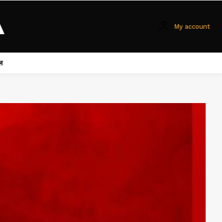
My account
ल