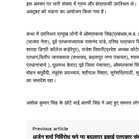
इस अवसर पर भारी संख्या में ग्राम और क्षेत्रवासी उपस्थित थ
अक्टूबर को भंडारा का आयोजन किया गया है।
कथा में उपस्थित प्रमुख लोगों में ओमप्रकाश सिंह(प्रबंधक,स.ब. इं
(भाजपा नेता), पूर्व प्रधानाध्यापक रामानंद पांडे, वरिष्ठ पत्रकार
शारदा डिग्री कॉलेज कड़ेरेपुर), राजेश तिवारी(प्रदेश अध्यक्ष कोट
प्रधान,दिलीप जायसवाल (सभासद, बदलापुर नगर पंचायत), श्याम सिं
प्रधानाचार्य ), दूधनाथ केवट( पूर्व जिला पंचायत), ओमप्रकाश सिंह 
मोहन चतुर्वेदी, रघुवंश उपाध्याय, श्रीपाल मिश्रा, सुरेशत्रिपाठी, 
का समावेश रहा।
अशोक कुमार सिंह के छोटे भाई आरपी सिंह ने आए हुए समस्त लोग
Previous article
अर्जुन शर्मा निर्विरोध चुने गए बदलापुर इकाई पत्रकार सं