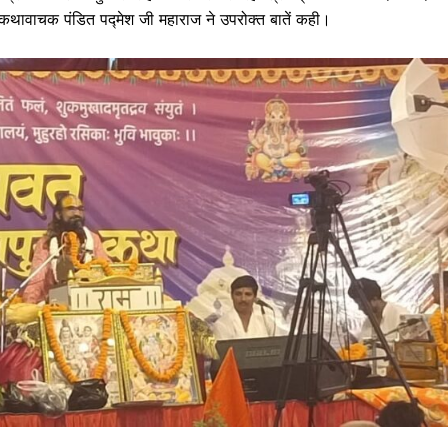
यात कथावाचक पंडित पद्मेश जी महाराज ने उपरोक्त बातें कही।