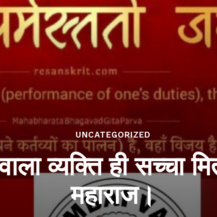
UNCATEGORIZED
 वाला व्यक्ति ही सच्चा मि
महाराज।