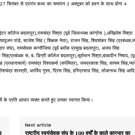
े। 27 सितंबर से प्रारंभ कथा का समापन 3 अक्टूबर को हवन के साथ होगा 4
टर कॉलेज बदलापुर),रामचंद्र मिश्रा (पूर्व जिलाध्यक्ष कांग्रेस ),अखिलेश मिश्रा
 शिवपूजन पांडे, साजेश सिंह ( शिक्षक नेता), राजन सिंह, शिवशंकर सिंह (प्रबंधक,मा
ेदार संघ), रामसेवक कन्नौजिया (पूर्व ब्लॉक प्रमुख बदलापुर), अजय सिंह
ह(प्रबंधक स. ब. डिग्री कॉलेज बदलापुर),सूर्यभान मिश्रा,बाबादीन निषाद, (पूर्
(प्रधानाचार्य) रामचंद्र विश्वकर्मा (सर्पमित्र), जयप्रकाश सिंह, सत्यम सिंह,प्यार
सुरेशचंद्र शास्त्री, अरविंद गुप्ता, प्रिंस सिंह, हरिप्रसाद सिंह, लोकनाथ सिंह आदि
ों के प्रति आभार व्यक्त करते हुए उनका स्वागत किया।
Next article
घ
राष्ट्रीय स्वयंसेवक संघ के 100 वर्षों के काले कारभार का