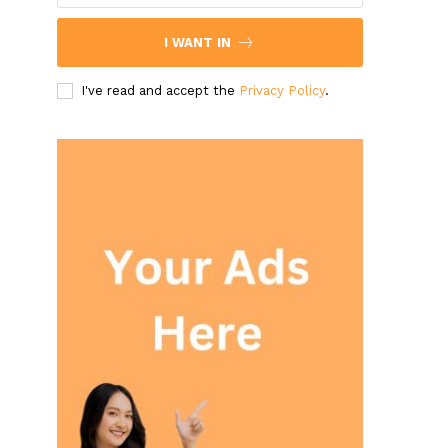
I WANT IN
I've read and accept the
Privacy Policy
.