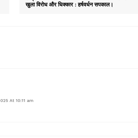
खुला विरोध और धिक्कार : हर्षवर्धन सपकाल।
2025 At 10:11 am