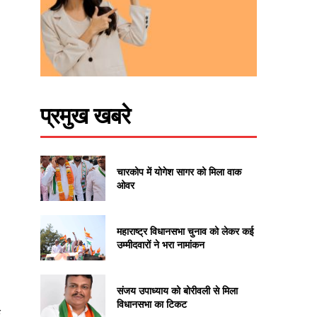
प्रमुख खबरे
चारकोप में योगेश सागर को मिला वाक
ओवर
महाराष्ट्र विधानसभा चुनाव को लेकर कई
उम्मीदवारों ने भरा नामांकन
संजय उपाध्याय को बोरीवली से मिला
विधानसभा का टिकट
े