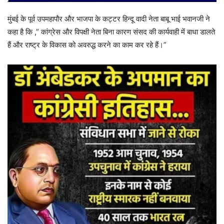
मुंबई के पूर्व उपमहापौर और भाजपा के कट्टर हिन्दू वादी नेता बाबू भाई भवानजी ने
कहा है कि ,” कांग्रेस और विपक्षी नेता बिना कारण संसद की कार्यवाही में बाधा डालते
हैं और राष्ट्र के विकास को अवरुद्ध करने का काम कर रहे हैं।”