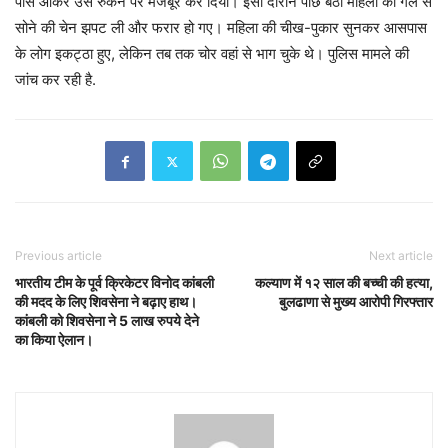
पास आकर उसे रुकने पर मजबूर कर दिया। इसी दौरान पीछे बैठी महिला की गले से
सोने की चेन झपट ली और फरार हो गए। महिला की चीख-पुकार सुनकर आसपास
के लोग इकट्ठा हुए, लेकिन तब तक चोर वहां से भाग चुके थे। पुलिस मामले की
जांच कर रही है.
Previous article
Next article
भारतीय टीम के पूर्व क्रिकेटर विनोद कांबली
कल्याण में १२ साल की बच्ची की हत्या,
की मदद के लिए शिवसेना ने बढ़ाए हाथ।
बुलढाणा से मुख्य आरोपी गिरफ्तार
कांबली को शिवसेना ने 5 लाख रुपये देने
का किया ऐलान।