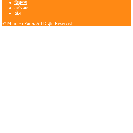
बिज़नस
मनोरंजन
खेल
© Mumbai Varta. All Right Reserved