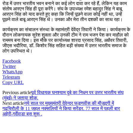
रोड में उत्तर भारतीय भवन बनाने का कई लोग दावा कर रहे हैं, लेकिन यह काम
संतोष आरएन सिंह ही पूरा करेंगे। संघ के उपाध्यक्ष रमेश बहादुर सिंह ने बाबू
आरएन सिंह को याद करते हुए कहा कि जिन्हें पूछने वाला कोई नहीं था, उन्हें
पूछने वाले बाबू आरएन सिंह थे। उनका और मेरा तीन दशकों का साथ रहा।
कार्यक्रम का संचालन संस्था के महामंत्री देवेंद्र तिवारी ने किया। कार्यक्रम के
दौरान लोकगायक सुरेश शुक्ला और उनकी टीम ने राम भजन पेश कर माहौल को
राममय बना दिया। इस मौके पर कार्याध्यक्ष शारदा प्रसाद सिंह, अक्षैवर तिवारी,
जीएस भदौरिया, डॉ. किशोर सिंह सहित बड़ी संख्या में उत्तर भारतीय समाज के
लोग उपस्थित थे।
Facebook
Twitter
WhatsApp
Telegram
Copy URL
Previous article
पूर्व विधायक घनश्याम दुबे का निधन पर उत्तर भारतीय संघ
(मुंबई) ने जताया शोक.
Next article
नये साल पर मुख्यमंत्री देवेन्द्र फड़णवीस की मौजूदगी में
गढ़चिरौली के 11 जहल नक्सलियों ने किया सरेंडर. 77 साल में पहली बार
अहेरी-गर्देवाडा बस शुरू .