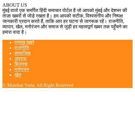
ABOUT US
मुंबई वार्ता एक समर्पित हिंदी समाचार पोर्टल है जो आपको मुंबई और देशभर की
ताज़ा खबरों से जोड़े रखता है। हम आपको सटीक, विश्वसनीय और निष्पक्ष
जानकारी प्रदान करते हैं, ताकि आप हर घटना से जागरूक रहें। राजनीति,
व्यापार, खेल, मनोरंजन और समाज से जुड़ी हर महत्वपूर्ण खबर तक पहुँचने का
हमारा वादा है।
प्रमुख खबरे
राजनीति
सामाजिक
अपराध
बिज़नस
मनोरंजन
खेल
© Mumbai Varta. All Right Reserved