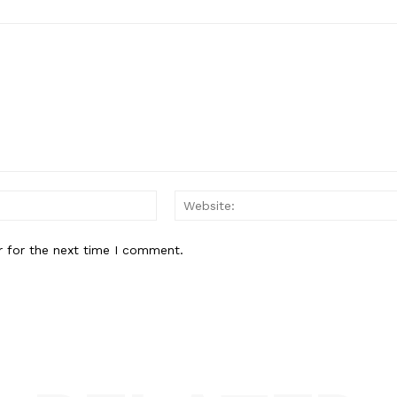
Email:*
r for the next time I comment.