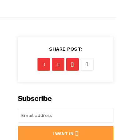
SHARE POST:
Subscribe
I WANT IN