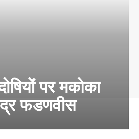
;दोषियों पर मकोका
ेवेंद्र फडणवीस