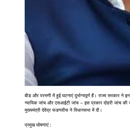
बीड और परभणी में हुई घटनाएं दुर्भाग्यपूर्ण हैं। राज्य सरकार ने इ
न्यायिक जांच और एसआईटी जांच – इस प्रकार दोहरी जांच की ज
मुख्यमंत्री देवेंद्र फडणवीस ने विधानसभा में दी।
प्रमुख घोषणाएं :