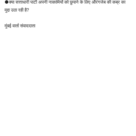
●क्या सत्ताधारी पार्टी अपनी नाकामियों को छुपाने के लिए औरंगजेब की कब्र का
मुद्दा उठा रही है?
मुंबई वार्ता संवाददाता