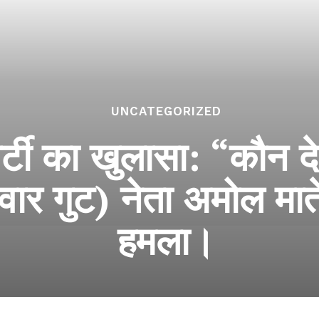
UNCATEGORIZED
स पार्टी का खुलासा: “कौन 
ार गुट) नेता अमोल मा
हमला।