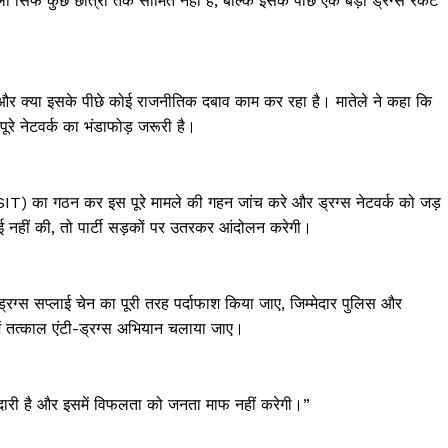
र्फ कुछ छात्रों तक सीमित नहीं है, बल्कि इसके पीछे एक बड़ा ड्रग्स रैकेट
है और क्या इसके पीछे कोई राजनीतिक दबाव काम कर रहा है। मातेले ने कहा कि
 पूरे नेटवर्क का भंडाफोड़ जरूरी है।
 (SIT) का गठन कर इस पूरे मामले की गहन जांच करे और ड्रग्स नेटवर्क को जड़
वाई नहीं की, तो पार्टी सड़कों पर उतरकर आंदोलन करेगी।
्रग्स सप्लाई चेन का पूरी तरह पर्दाफाश किया जाए, जिम्मेदार पुलिस और
में तत्काल एंटी-ड्रग्स अभियान चलाया जाए।
म्मेदारी है और इसमें विफलता को जनता माफ नहीं करेगी।”