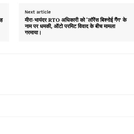
Next article
जह
मीरा-भायंदर RTO अधिकारी को ‘लॉरेंस बिश्नोई गैंग’ के
नाम पर धमकी, ऑटो परमिट विवाद के बीच मामला
गरमाया।