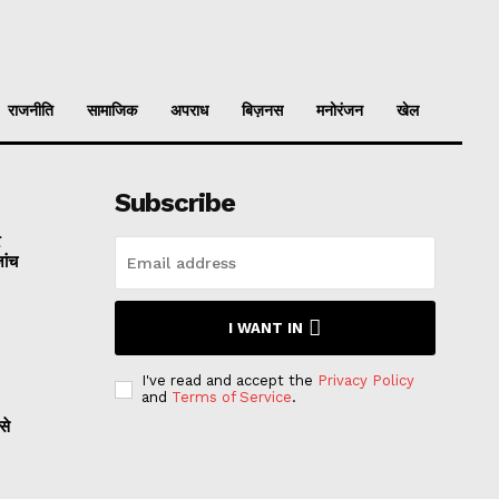
राजनीति
सामाजिक
अपराध
बिज़नस
मनोरंजन
खेल
Subscribe
र
ांच
I WANT IN
I've read and accept the
Privacy Policy
and
Terms of Service
.
से