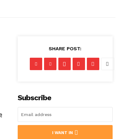
SHARE POST:
Subscribe
की
I WANT IN