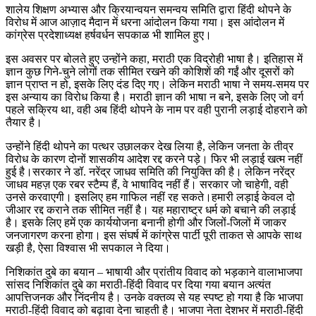
शालेय शिक्षण अभ्यास और क्रियान्वयन समन्वय समिति द्वारा हिंदी थोपने के
विरोध में आज आज़ाद मैदान में धरना आंदोलन किया गया। इस आंदोलन में
कांग्रेस प्रदेशाध्यक्ष हर्षवर्धन सपकाळ भी शामिल हुए।
इस अवसर पर बोलते हुए उन्होंने कहा, मराठी एक विद्रोही भाषा है। इतिहास में
ज्ञान कुछ गिने-चुने लोगों तक सीमित रखने की कोशिशें की गईं और दूसरों को
ज्ञान प्राप्त न हो, इसके लिए दंड दिए गए। लेकिन मराठी भाषा ने समय-समय पर
इस अन्याय का विरोध किया है। मराठी ज्ञान की भाषा न बने, इसके लिए जो वर्ग
पहले सक्रिय था, वही अब हिंदी थोपने के नाम पर वही पुरानी लड़ाई दोहराने को
तैयार है।
उन्होंने हिंदी थोपने का पत्थर उछालकर देख लिया है, लेकिन जनता के तीव्र
विरोध के कारण दोनों शासकीय आदेश रद्द करने पड़े। फिर भी लड़ाई खत्म नहीं
हुई है।सरकार ने डॉ. नरेंद्र जाधव समिति की नियुक्ति की है। लेकिन नरेंद्र
जाधव महज़ एक रबर स्टैम्प हैं, वे भाषाविद नहीं हैं। सरकार जो चाहेगी, वही
उनसे करवाएगी। इसलिए हम गाफिल नहीं रह सकते।हमारी लड़ाई केवल दो
जीआर रद्द कराने तक सीमित नहीं है। यह महाराष्ट्र धर्म को बचाने की लड़ाई
है। इसके लिए हमें एक कार्ययोजना बनानी होगी और जिलों-जिलों में जाकर
जनजागरण करना होगा। इस संघर्ष में कांग्रेस पार्टी पूरी ताकत से आपके साथ
खड़ी है, ऐसा विश्वास भी सपकाल ने दिया।
निशिकांत दुबे का बयान – भाषायी और प्रांतीय विवाद को भड़काने वालाभाजपा
सांसद निशिकांत दुबे का मराठी-हिंदी विवाद पर दिया गया बयान अत्यंत
आपत्तिजनक और निंदनीय है। उनके वक्तव्य से यह स्पष्ट हो गया है कि भाजपा
मराठी-हिंदी विवाद को बढ़ावा देना चाहती है। भाजपा नेता देशभर में मराठी-हिंदी