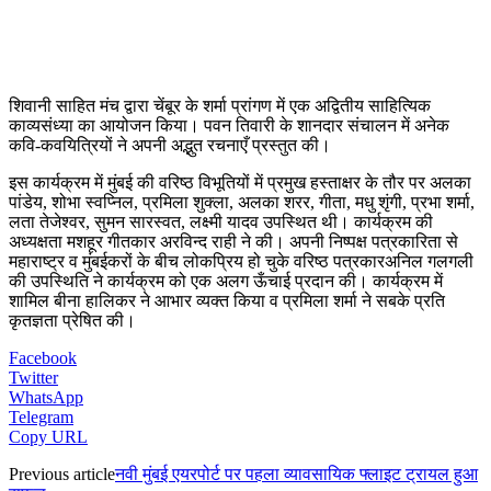
शिवानी साहित मंच द्वारा चेंबूर के शर्मा प्रांगण में एक अद्वितीय साहित्यिक
काव्यसंध्या का आयोजन किया। पवन तिवारी के शानदार संचालन में अनेक
कवि-कवयित्रियों ने अपनी अद्भुत रचनाएँ प्रस्तुत की।
इस कार्यक्रम में मुंबई की वरिष्ठ विभूतियों में प्रमुख हस्ताक्षर के तौर पर अलका
पांडेय, शोभा स्वप्निल, प्रमिला शुक्ला, अलका शरर, गीता, मधु शृंगी, प्रभा शर्मा,
लता तेजेश्वर, सुमन सारस्वत, लक्ष्मी यादव उपस्थित थी। कार्यक्रम की
अध्यक्षता मशहूर गीतकार अरविन्द राही ने की। अपनी निष्पक्ष पत्रकारिता से
महाराष्ट्र व मुंबईकरों के बीच लोकप्रिय हो चुके वरिष्ठ पत्रकारअनिल गलगली
की उपस्थिति ने कार्यक्रम को एक अलग ऊँचाई प्रदान की। कार्यक्रम में
शामिल बीना हालिकर ने आभार व्यक्त किया व प्रमिला शर्मा ने सबके प्रति
कृतज्ञता प्रेषित की।
Facebook
Twitter
WhatsApp
Telegram
Copy URL
Previous article
नवी मुंबई एयरपोर्ट पर पहला व्यावसायिक फ्लाइट ट्रायल हुआ