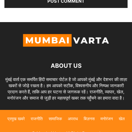
ABOUT US
मुंबई वार्ता एक समर्पित हिंदी समाचार पोर्टल है जो आपको मुंबई और देशभर की ताज़ा
खबरों से जोड़े रखता है। हम आपको सटीक, विश्वसनीय और निष्पक्ष जानकारी
प्रदान करते हैं, ताकि आप हर घटना से जागरूक रहें। राजनीति, व्यापार, खेल,
मनोरंजन और समाज से जुड़ी हर महत्वपूर्ण खबर तक पहुँचने का हमारा वादा है।
प्रमुख खबरे
राजनीति
सामाजिक
अपराध
बिज़नस
मनोरंजन
खेल