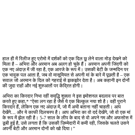
हाल ही में रिलीज हुए प्रोमो में दर्शकों को एक दिल छू लेने वाला मोड़ देखने को
मिला है – अभिरा और अरमान अब अलग हो चुके हैं। अरमान अपनी जिंदगी को
एक नए अंदाज़ में जी रहा है, एक आरजे के रूप में। उसकी बेटी के जन्मदिन पर
एक भावुक पल आता है, जब वो मासूमियत से अपनी मां के बारे में पूछती है – एक
सवाल जो अरमान के दिल को गहराई से झकझोर देता है। अब कहानी इन दोनों
की जुदा राहों और नई शुरुआतों पर केंद्रित होगी।
अभिरा का किरदार निभा रहीं समृद्धि शुक्ला ने इस इमोशनल बदलाव पर बात
करते हुए कहा,* “ऐसा लग रहा है जैसे ये एक बिल्कुल नया शो है। वही पुराने
किरदार हैं, लेकिन एक नए अंदाज़ में, जो मैं अभी बताना नहीं चाहती। आप
देखेंगे… और ये काफी दिलचस्प है। आप अभिरा का वो दर्द देखेंगे, जो वो एक मां
के रूप में झेल रही है। 5-7 साल के लीप के बाद से वो अपने गम और अफसोस में
डूबी हुई है, उसे लगता है कि उसकी ज़िम्मेदारी में कमी रही, जिसके चलते उसने
अपनी बेटी और अरमान दोनों को खो दिया।”