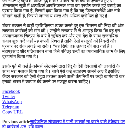
की भावनाएं बहुत ही आहत हुई है और वे ओर भी अधिक आक्रोर्षित हुए है।
ऑनलाइन सूची में अत्यधिक आपत्तिजनक भाषा का प्रयोग करते हुए चटाई का
प्रचार किया गया है, जिसमें दावा किया गया है कि यह फिसलनरोधी और नमी
सोखने वाली है, जिससे जगन्नाथ भक्त और अधिक क्रोधित हो गए हैं।
शंकर ठक्कर ने कड़ी प्रतिक्रिया व्यक्त करते हुए इस चित्रण की निंदा की और
तत्काल कार्रवाई की मांग की। उन्होंने सरकार से से आग्रह किया कि वह इस
अपमानजनक चित्रण के बारे में सूचित करे और उस देश के साथ राजनयिक
संवाद शुरू करे जहाँ यह कंपनी स्थित है ताकि ऐसी वस्तुओं की बिक्री और
प्रचार पर रोक लगाई जा सके। “यह सिर्फ़ एक उत्पाद की बात नहीं है।
महाप्रसाद और पतितपावन बाना जैसे पवित्र शब्दों का व्यावसायिक लाभ के लिए
दुरुपयोग किया गया है।
इसके पूर्व भी कई ई-कॉमर्स प्लेटफार्म द्वारा हिंदू के देवी देवताओं की तस्वीरों के
साथ भद्दा मजाक किया गया है। जाने ऐसे कई उदाहरण सामने आए हैं इसलिए
केंद्र सरकार को ऐसी बेहूदा हरकत करने वाली कंपनियों पर कड़ी कार्यवाही कर
इनको भारत में व्यापार बंद करने पर मजबूर करना चाहिए।
Facebook
Twitter
WhatsApp
Telegram
Copy URL
Previous article
सार्वजनिक शौचालय में पानी सप्लाई ना करने वाले ठेकेदार पर
हो कार्रवाई -एड. रवि व्यास।