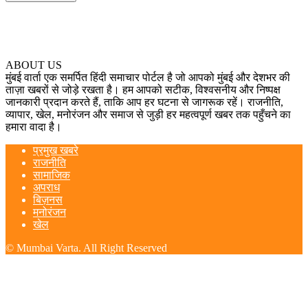
ABOUT US
मुंबई वार्ता एक समर्पित हिंदी समाचार पोर्टल है जो आपको मुंबई और देशभर की
ताज़ा खबरों से जोड़े रखता है। हम आपको सटीक, विश्वसनीय और निष्पक्ष
जानकारी प्रदान करते हैं, ताकि आप हर घटना से जागरूक रहें। राजनीति,
व्यापार, खेल, मनोरंजन और समाज से जुड़ी हर महत्वपूर्ण खबर तक पहुँचने का
हमारा वादा है।
प्रमुख खबरे
राजनीति
सामाजिक
अपराध
बिज़नस
मनोरंजन
खेल
© Mumbai Varta. All Right Reserved