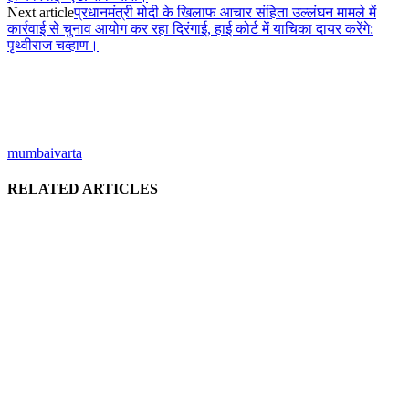
Next article
प्रधानमंत्री मोदी के खिलाफ आचार संहिता उल्लंघन मामले में
कार्रवाई से चुनाव आयोग कर रहा दिरंगाई, हाई कोर्ट में याचिका दायर करेंगे:
पृथ्वीराज चव्हाण।
mumbaivarta
RELATED ARTICLES