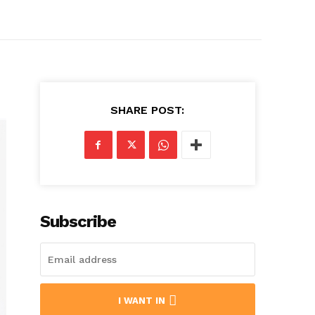
SHARE POST:
Subscribe
I WANT IN