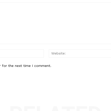
Email:*
r for the next time I comment.