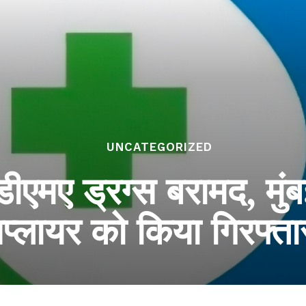
UNCATEGORIZED
ीएमए ड्रग्स बरामद, मुं
प्लायर को किया गिरफ्त