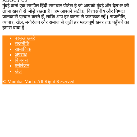
ABOUT US
मुंबई वार्ता एक समर्पित हिंदी समाचार पोर्टल है जो आपको मुंबई और देशभर की
ताज़ा खबरों से जोड़े रखता है। हम आपको सटीक, विश्वसनीय और निष्पक्ष
जानकारी प्रदान करते हैं, ताकि आप हर घटना से जागरूक रहें। राजनीति,
व्यापार, खेल, मनोरंजन और समाज से जुड़ी हर महत्वपूर्ण खबर तक पहुँचने का
हमारा वादा है।
प्रमुख खबरे
राजनीति
सामाजिक
अपराध
बिज़नस
मनोरंजन
खेल
© Mumbai Varta. All Right Reserved