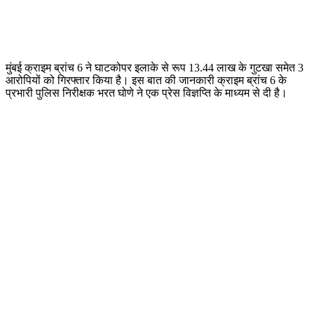
मुंबई क्राइम ब्रांच 6 ने घाटकोपर इलाके से रूप 13.44 लाख के गुटखा समेत 3
आरोपियों को गिरफ्तार किया है। इस बात की जानकारी क्राइम ब्रांच 6 के
प्रभारी पुलिस निरीक्षक भरत घोणे ने एक प्रेस विज्ञप्ति के माध्यम से दी है।