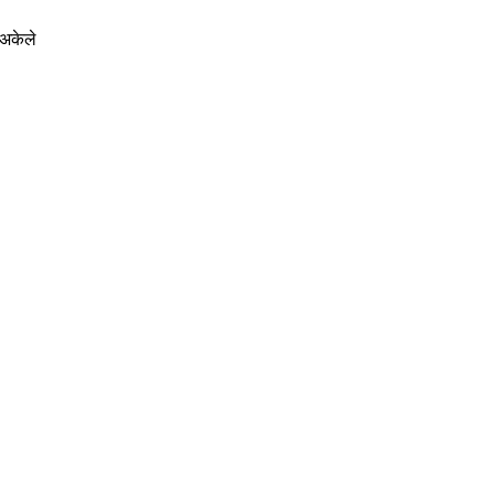
 अकेले