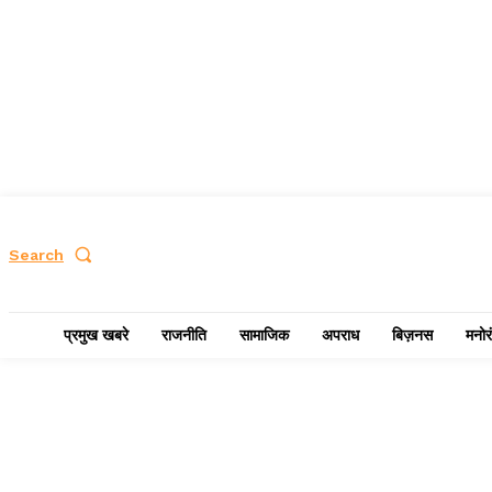
Search
प्रमुख खबरे
राजनीति
सामाजिक
अपराध
बिज़नस
मनोर