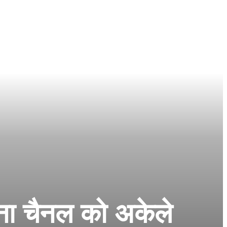
िना चैनल को अकेले