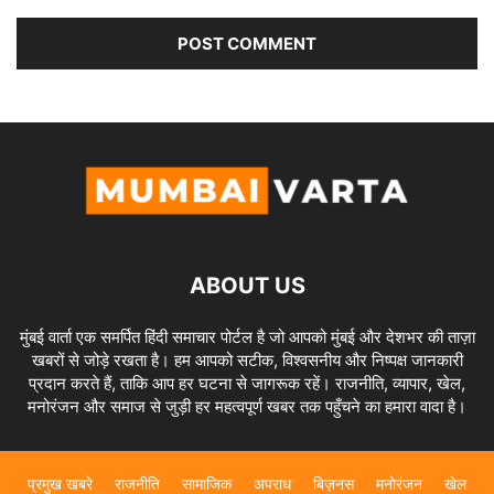
ABOUT US
मुंबई वार्ता एक समर्पित हिंदी समाचार पोर्टल है जो आपको मुंबई और देशभर की ताज़ा
खबरों से जोड़े रखता है। हम आपको सटीक, विश्वसनीय और निष्पक्ष जानकारी
प्रदान करते हैं, ताकि आप हर घटना से जागरूक रहें। राजनीति, व्यापार, खेल,
मनोरंजन और समाज से जुड़ी हर महत्वपूर्ण खबर तक पहुँचने का हमारा वादा है।
प्रमुख खबरे
राजनीति
सामाजिक
अपराध
बिज़नस
मनोरंजन
खेल