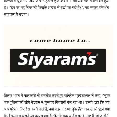
बेडरूम में घुस गया और जांच-पड़ताल शुरू कर दी। यह अब तक तीसरी बार हुआ
है। “हम पर यह निगरानी किसके आदेश से रखी जा रही है?”, यह सवाल हर्षवर्धन
सपकाल ने उठाया।
तिलक भवन में पत्रकारों से बातचीत करते हुए कांग्रेस प्रदेशाध्यक्ष ने कहा, “सुबह
एक पुलिसकर्मी सीधे बेडरूम में घुसकर निगरानी कर रहा था। उसने पूछा कि क्या
आप प्रेस कॉन्फ्रेंस करने वाले हैं, क्या पत्रकार आ चुके हैं?” जब उनसे पूछा गया
कि बेडरूम में घुसने का कारण क्या है और किसके आदेश पर वे आए हैं, तो उन्होंने