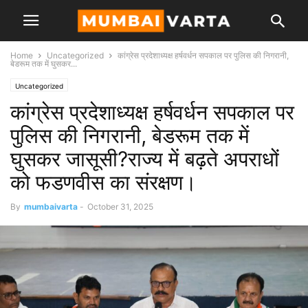
Home
Uncategorized
कांग्रेस प्रदेशाध्यक्ष हर्षवर्धन सपकाल पर पुलिस की निगरानी,
बेडरूम तक में घुसकर...
Uncategorized
कांग्रेस प्रदेशाध्यक्ष हर्षवर्धन सपकाल पर
पुलिस की निगरानी, बेडरूम तक में
घुसकर जासूसी?राज्य में बढ़ते अपराधों
को फडणवीस का संरक्षण।
By
mumbaivarta
-
October 31, 2025