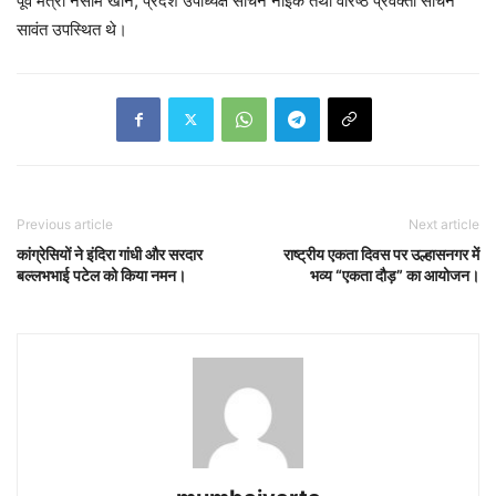
पूर्व मंत्री नसीम खान, प्रदेश उपाध्यक्ष सचिन नाईक तथा वरिष्ठ प्रवक्ता सचिन
सावंत उपस्थित थे।
Previous article
Next article
कांग्रेसियों ने इंदिरा गांधी और सरदार
राष्ट्रीय एकता दिवस पर उल्हासनगर में
बल्लभभाई पटेल को किया नमन।
भव्य “एकता दौड़” का आयोजन।